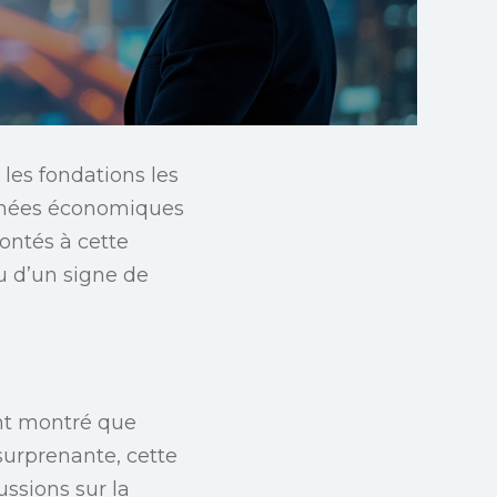
es fondations les
onnées économiques
ontés à cette
u d’un signe de
ont montré que
surprenante, cette
ussions sur la