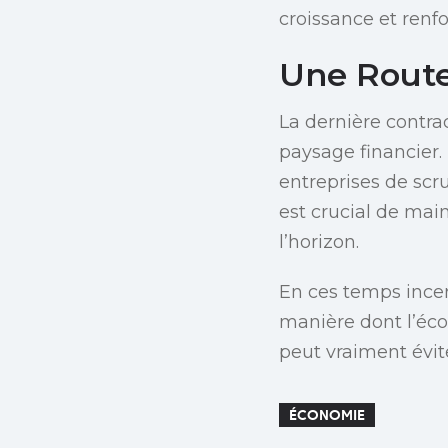
croissance et renfo
Une Route 
La dernière contra
paysage financier. 
entreprises de scru
est crucial de maint
l’horizon.
En ces temps incert
manière dont l’écon
peut vraiment évit
ÉCONOMIE