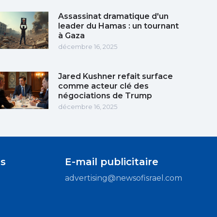
Assassinat dramatique d'un
leader du Hamas : un tournant
à Gaza
décembre 16, 2025
Jared Kushner refait surface
comme acteur clé des
négociations de Trump
décembre 16, 2025
s
E-mail publicitaire
advertising@newsofisrael.com