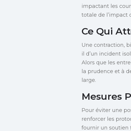
impactant les cour
totale de l’impact 
Ce Qui At
Une contraction, bi
il d’un incident is
Alors que les entr
la prudence et à d
large.
Mesures Pr
Pour éviter une po
renforcer les proto
fournir un soutien 