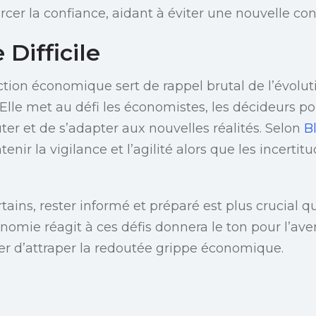
rcer la confiance, aidant à éviter une nouvelle con
Difficile
ction économique sert de rappel brutal de l’évolu
Elle met au défi les économistes, les décideurs pol
ter et de s’adapter aux nouvelles réalités. Selon
B
enir la vigilance et l’agilité alors que les incertit
ains, rester informé et préparé est plus crucial q
omie réagit à ces défis donnera le ton pour l’aveni
er d’attraper la redoutée grippe économique.