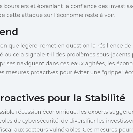
s boursiers et ébranlant la confiance des investiss
de cette attaque sur l’économie reste à voir.
tend
en que légère, remet en question la résilience de 
olé ou cela signale-t-il des problèmes sous-jacents
eprises naviguent dans ces eaux agitées, les écon
es mesures proactives pour éviter une “grippe” é
oactives pour la Stabilité
ssible récession économique, les experts suggèrent
coles de cybersécurité, de diversifier les investis
fiscal aux secteurs vulnérables. Ces mesures pourr