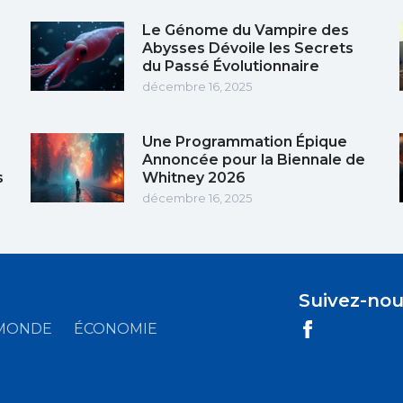
Le Génome du Vampire des
Abysses Dévoile les Secrets
du Passé Évolutionnaire
décembre 16, 2025
Une Programmation Épique
Annoncée pour la Biennale de
s
Whitney 2026
décembre 16, 2025
Suivez-nou
MONDE
ÉCONOMIE