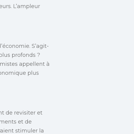
eurs. L’ampleur
l’économie. S’agit-
 plus profonds ?
omistes appellent à
conomique plus
 de revisiter et
sements et de
aient stimuler la