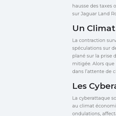
hausse des taxes o
sur Jaguar Land R
Un Climat
La contraction sur
spéculations sur 
plané sur la prise
mitigée. Alors que
dans l’attente de 
Les Cyber
La cyberattaque s
au climat économiq
ondulations, affect