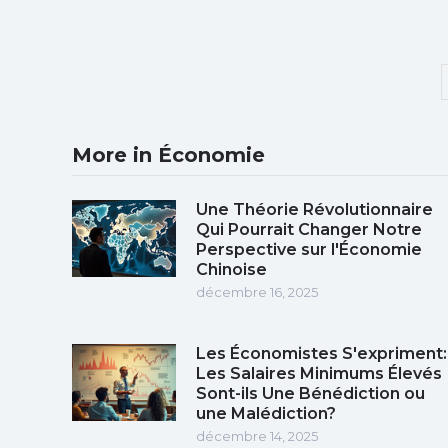
More in Économie
Une Théorie Révolutionnaire
Qui Pourrait Changer Notre
Perspective sur l'Économie
Chinoise
décembre 16, 2025
Les Économistes S'expriment:
Les Salaires Minimums Élevés
Sont-ils Une Bénédiction ou
une Malédiction?
décembre 14, 2025