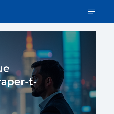
ue
aper-t-