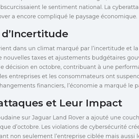
bscurcissaient le sentiment national. La cyberat
over a encore compliqué le paysage économique.
 d’Incertitude
vient dans un climat marqué par l’incertitude et l
de nouvelles taxes et ajustements budgétaires g
 de décision en octobre, contribuant à une perf
 les entreprises et les consommateurs ont suspend
changements financiers, l’économie a marqué le p
attaques et Leur Impact
oudaine sur Jaguar Land Rover a ajouté une couc
ue d’octobre. Les violations de cybersécurité cré
ant non seulement l’entreprise ciblée mais aussi l