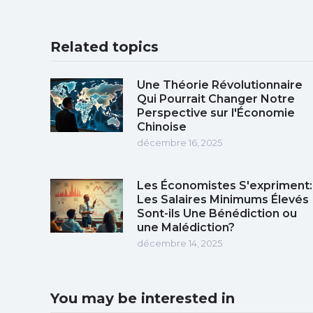
Related topics
Une Théorie Révolutionnaire
Qui Pourrait Changer Notre
Perspective sur l'Économie
Chinoise
décembre 16, 2025
Les Économistes S'expriment:
Les Salaires Minimums Élevés
Sont-ils Une Bénédiction ou
une Malédiction?
décembre 14, 2025
You may be interested in