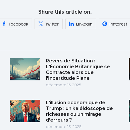
Share this article on:
Facebook
Twitter
Linkedin
Pinterest
Revers de Situation :
L'Économie Britannique se
Contracte alors que
l'Incertitude Plane
décembre 15, 2025
L'illusion économique de
Trump : un kaléidoscope de
richesses ou un mirage
d'erreurs ?
décembre 13, 2025