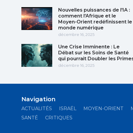
Nouvelles puissances de l'IA :
comment l'Afrique et le
Moyen-Orient redéfinissent le
monde numérique
décembre 16, 2025
Une Crise Imminente : Le
Débat sur les Soins de Santé
qui pourrait Doubler les Prime
décembre 16, 2025
Navigation
ACTUALITÉS
ISRAËL
MOYEN-ORIENT
SANTÉ
CRITIQUES