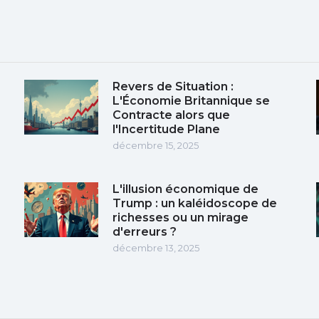
Revers de Situation :
L'Économie Britannique se
Contracte alors que
l'Incertitude Plane
décembre 15, 2025
L'illusion économique de
Trump : un kaléidoscope de
richesses ou un mirage
d'erreurs ?
décembre 13, 2025