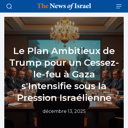
Le Plan Ambitieux de
Trump pour un Cessez-
le-feu à Gaza
s'Intensifie sous la
Pression Israélienne
décembre 13, 2025