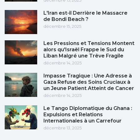
décembre 15, 2025
L'Iran est-il Derrière le Massacre
de Bondi Beach ?
décembre 15, 2025
Les Pressions et Tensions Montent
alors qu'Israël Frappe le Sud du
Liban Malgré une Trêve Fragile
décembre 14, 2025
Impasse Tragique : Une Adresse à
Gaza Refuse des Soins Cruciaux à
un Jeune Patient Atteint de Cancer
décembre 14, 2025
Le Tango Diplomatique du Ghana :
Expulsions et Relations
Internationales à un Carrefour
décembre 13, 2025