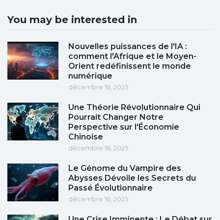
You may be interested in
Nouvelles puissances de l'IA :
comment l'Afrique et le Moyen-
Orient redéfinissent le monde
numérique
décembre 16, 2025
Une Théorie Révolutionnaire Qui
Pourrait Changer Notre
Perspective sur l'Économie
Chinoise
décembre 16, 2025
Le Génome du Vampire des
Abysses Dévoile les Secrets du
Passé Évolutionnaire
décembre 16, 2025
Une Crise Imminente : Le Débat sur