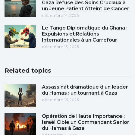
Gaza Refuse des Soins Cruciaux à
un Jeune Patient Atteint de Cancer
décembre 14, 2025
Le Tango Diplomatique du Ghana :
Expulsions et Relations
Internationales à un Carrefour
décembre 13, 2025
Related topics
Assassinat dramatique d'un leader
du Hamas : un tournant à Gaza
décembre 16, 2025
Opération de Haute Importance :
Israël Cible un Commandant Senior
du Hamas à Gaza