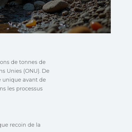
ions de tonnes de
ns Unies (ONU). De
e unique avant de
ns les processus
que recoin de la