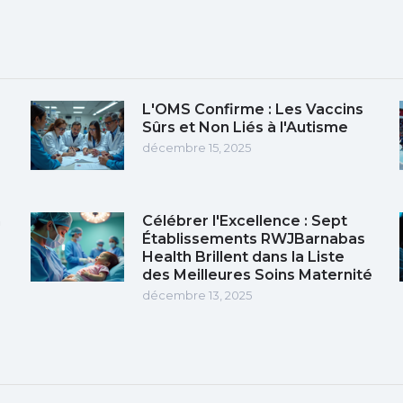
L'OMS Confirme : Les Vaccins
Sûrs et Non Liés à l'Autisme
décembre 15, 2025
n
Célébrer l'Excellence : Sept
Établissements RWJBarnabas
Health Brillent dans la Liste
des Meilleures Soins Maternité
décembre 13, 2025