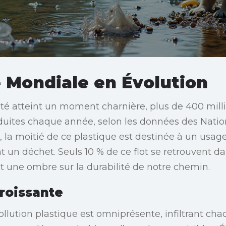
 Mondiale en Évolution
té atteint un moment charnière, plus de 400 mill
duites chaque année, selon les données des Natio
 la moitié de ce plastique est destinée à un usag
 un déchet. Seuls 10 % de ce flot se retrouvent da
nt une ombre sur la durabilité de notre chemin.
roissante
llution plastique est omniprésente, infiltrant cha