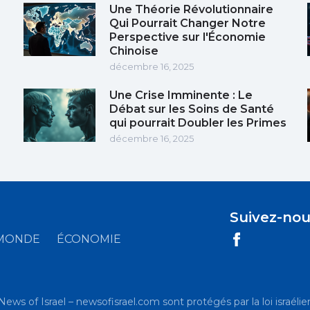
Une Théorie Révolutionnaire
Qui Pourrait Changer Notre
Perspective sur l'Économie
Chinoise
décembre 16, 2025
Une Crise Imminente : Le
Débat sur les Soins de Santé
qui pourrait Doubler les Primes
décembre 16, 2025
Suivez-nou
MONDE
ÉCONOMIE
News of Israel – newsofisrael.com sont protégés par la loi israélien