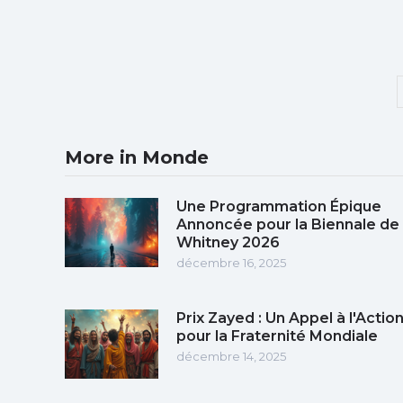
More in Monde
Une Programmation Épique
Annoncée pour la Biennale de
Whitney 2026
décembre 16, 2025
Prix Zayed : Un Appel à l'Actio
pour la Fraternité Mondiale
décembre 14, 2025