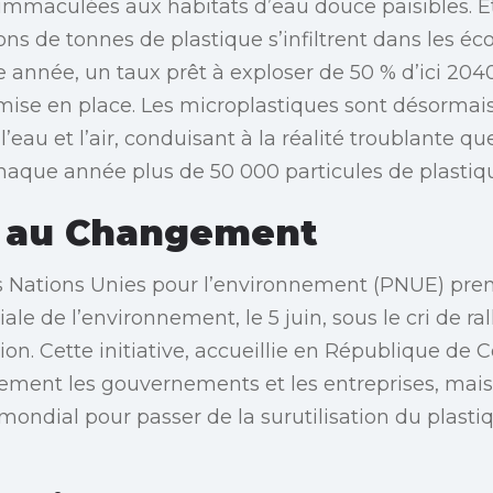
 immaculées aux habitats d’eau douce paisibles.
ions de tonnes de plastique s’infiltrent dans les é
année, un taux prêt à exploser de 50 % d’ici 204
 mise en place. Les microplastiques sont désorma
 l’eau et l’air, conduisant à la réalité troublante q
aque année plus de 50 000 particules de plastiq
 au Changement
Nations Unies pour l’environnement (PNUE) prend
le de l’environnement, le 5 juin, sous le cri de ra
on. Cette initiative, accueillie en République de 
ement les gouvernements et les entreprises, mais
mondial pour passer de la surutilisation du plasti