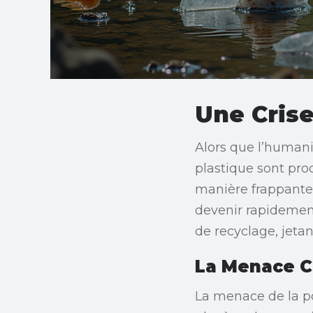
Une Crise
Alors que l’humani
plastique sont pro
manière frappante,
devenir rapidement
de recyclage, jeta
La Menace C
La menace de la po