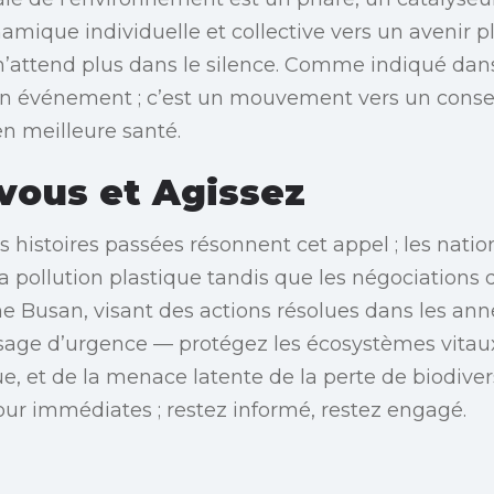
mique individuelle et collective vers un avenir pl
 n’attend plus dans le silence. Comme indiqué da
u’un événement ; c’est un mouvement vers un cons
n meilleure santé.
vous et Agissez
histoires passées résonnent cet appel ; les nati
la pollution plastique tandis que les négociations d
 Busan, visant des actions résolues dans les anné
age d’urgence — protégez les écosystèmes vitaux 
e, et de la menace latente de la perte de biodive
our immédiates ; restez informé, restez engagé.