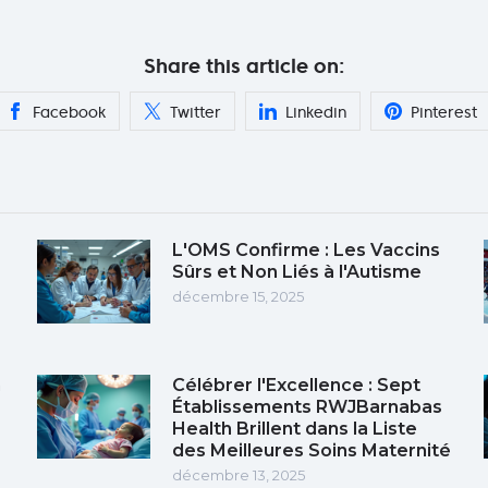
Share this article on:
Facebook
Twitter
Linkedin
Pinterest
L'OMS Confirme : Les Vaccins
Sûrs et Non Liés à l'Autisme
décembre 15, 2025
n
Célébrer l'Excellence : Sept
Établissements RWJBarnabas
Health Brillent dans la Liste
des Meilleures Soins Maternité
décembre 13, 2025