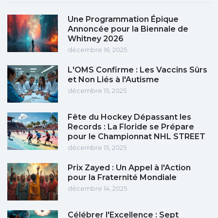
Une Programmation Épique
Annoncée pour la Biennale de
Whitney 2026
décembre 16, 2025
L'OMS Confirme : Les Vaccins Sûrs
et Non Liés à l'Autisme
décembre 15, 2025
Fête du Hockey Dépassant les
Records : La Floride se Prépare
pour le Championnat NHL STREET
décembre 15, 2025
Prix Zayed : Un Appel à l'Action
pour la Fraternité Mondiale
décembre 14, 2025
Célébrer l'Excellence : Sept