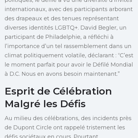
politiques, le défilé a vu une diversité d’invités
internationaux, avec des participants arborant
des drapeaux et des tenues représentant
diverses identités LGBTQ+. David Begler, un
participant de Philadelphie, a réfléchi à
l’importance d’un tel rassemblement dans un
climat politiquement volatile, déclarant : “C’est
le moment parfait pour avoir le Défilé Mondial
à D.C. Nous en avons besoin maintenant.”
Esprit de Célébration
Malgré les Défis
Au milieu des célébrations, des incidents près
de Dupont Circle ont rappelé tristement les
défis sociétaux en cours. Pourtant,