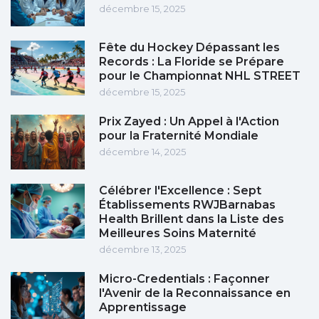
décembre 15, 2025
Fête du Hockey Dépassant les
Records : La Floride se Prépare
pour le Championnat NHL STREET
décembre 15, 2025
Prix Zayed : Un Appel à l'Action
pour la Fraternité Mondiale
décembre 14, 2025
Célébrer l'Excellence : Sept
Établissements RWJBarnabas
Health Brillent dans la Liste des
Meilleures Soins Maternité
décembre 13, 2025
Micro-Credentials : Façonner
l'Avenir de la Reconnaissance en
Apprentissage