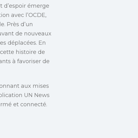
nt d’espoir émerge
tion avec l’OCDE,
e. Près d’un
rouvant de nouveaux
nes déplacées. En
cette histoire de
ants à favoriser de
bonnant aux mises
pplication UN News
formé et connecté.