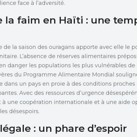
lience face à l’adversité.
e la faim en Haïti : une te
e de la saison des ouragans apporte avec elle le p
taire. L’absence de réserves alimentaires prépos
en danger les populations les plus vulnérables de l
vères du Programme Alimentaire Mondial souligne
ve dans un pays en proie à des conditions proches 
pantes. Avec des ressources d’urgence désespérém
t à une coopération internationale et à une aide 
les désespoirs.
légale : un phare d’espoir