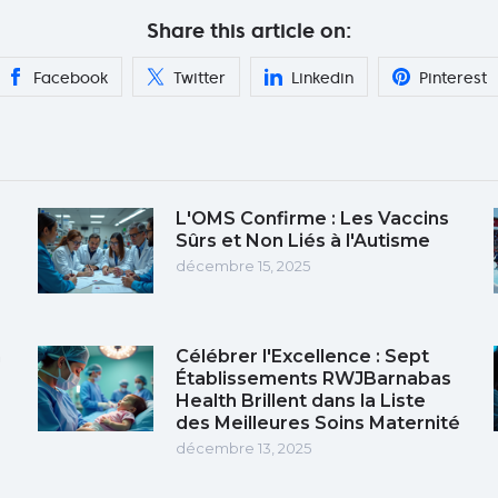
Share this article on:
Facebook
Twitter
Linkedin
Pinterest
L'OMS Confirme : Les Vaccins
Sûrs et Non Liés à l'Autisme
décembre 15, 2025
n
Célébrer l'Excellence : Sept
Établissements RWJBarnabas
Health Brillent dans la Liste
des Meilleures Soins Maternité
décembre 13, 2025