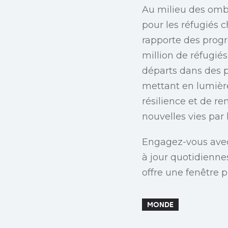
Au milieu des ombr
pour les réfugiés 
rapporte des progr
million de réfugié
départs dans des p
mettant en lumière 
résilience et de re
nouvelles vies par
Engagez-vous avec
à jour quotidienne
offre une fenêtre p
MONDE