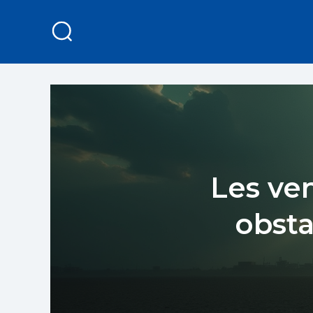
Les ve
obsta