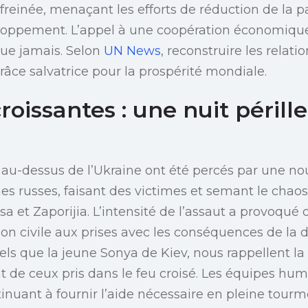
reinée, menaçant les efforts de réduction de la pa
veloppement. L’appel à une coopération économiqu
que jamais. Selon
UN News
, reconstruire les relat
râce salvatrice pour la prospérité mondiale.
roissantes : une nuit périll
au-dessus de l’Ukraine ont été percés par une no
es russes, faisant des victimes et semant le chaos
 et Zaporijia. L’intensité de l’assaut a provoqué
ion civile aux prises avec les conséquences de la d
 tels que la jeune Sonya de Kiev, nous rappellent la 
ant de ceux pris dans le feu croisé. Les équipes hum
tinuant à fournir l’aide nécessaire en pleine tourm