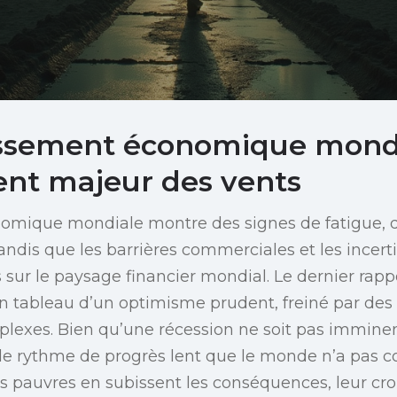
issement économique mondi
nt majeur des vents
nomique mondiale montre des signes de fatigue, 
andis que les barrières commerciales et les incert
 sur le paysage financier mondial. Le dernier rap
n tableau d’un optimisme prudent, freiné par de
lexes. Bien qu’une récession ne soit pas imminen
 le rythme de progrès lent que le monde n’a pas 
s pauvres en subissent les conséquences, leur cro