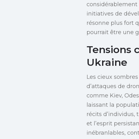
considérablement f
initiatives de dé
résonne plus fort 
pourrait être une g
Tensions c
Ukraine
Les cieux sombres 
d’attaques de dron
comme Kiev, Odessa
laissant la populat
récits d’individus,
et l’esprit persist
inébranlables, con