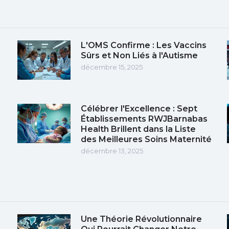
L'OMS Confirme : Les Vaccins
Sûrs et Non Liés à l'Autisme
décembre 15, 2025
n
Célébrer l'Excellence : Sept
Établissements RWJBarnabas
Health Brillent dans la Liste
des Meilleures Soins Maternité
décembre 13, 2025
Une Théorie Révolutionnaire