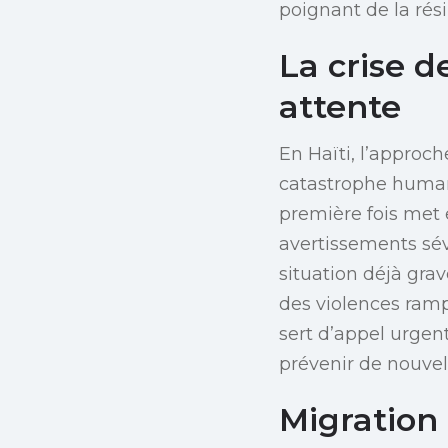
poignant de la rési
La crise d
attente
En Haïti, l’approch
catastrophe humani
première fois met 
avertissements sé
situation déjà gra
des violences ram
sert d’appel urgen
prévenir de nouvel
Migration 