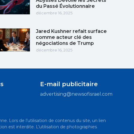
Abysses Dévoile les Secrets
du Passé Évolutionnaire
décembre 16, 2025
Jared Kushner refait surface
comme acteur clé des
négociations de Trump
décembre 16, 2025
s
E-mail publicitaire
advertising@newsofisrael.com
ne. Lors de l’utilisation de contenus du site, un lien
ion est interdite. L’utilisation de photographies