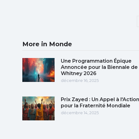
More in Monde
Une Programmation Épique
Annoncée pour la Biennale de
Whitney 2026
décembre 16, 2025
Prix Zayed : Un Appel à l'Actio
pour la Fraternité Mondiale
décembre 14, 2025