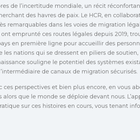
es de l’incertitude mondiale, un récit réconforta
cherchant des havres de paix. Le HCR, en collabora
ès remarquables dans les voies de migration légal
s ont emprunté ces routes légales depuis 2019, t
ays en première ligne pour accueillir des person
les nations qui se dressent en piliers de soutien, 
naissance souligne le potentiel des systèmes exist
 l’intermédiaire de canaux de migration sécurisés.
 ces perspectives et bien plus encore, en vous a
s alors que le monde se déploie devant nous. L’a
ratique sur ces histoires en cours, vous tenant in