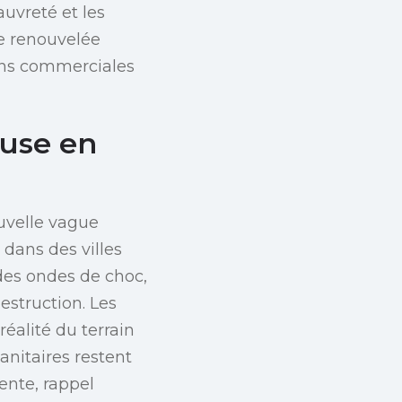
uvreté et les
e renouvelée
ions commerciales
euse en
uvelle vague
 dans des villes
 des ondes de choc,
estruction. Les
réalité du terrain
anitaires restent
ente, rappel