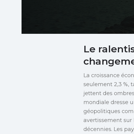
Le ralent
changeme
La croissance éco
seulement 2,3 %, t
jettent des ombres
mondiale dresse u
géopolitiques comp
avertissement sur
décennies. Les pay