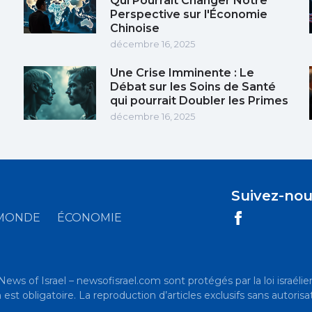
Qui Pourrait Changer Notre
Perspective sur l'Économie
Chinoise
décembre 16, 2025
Une Crise Imminente : Le
Débat sur les Soins de Santé
qui pourrait Doubler les Primes
décembre 16, 2025
Suivez-nou
MONDE
ÉCONOMIE
News of Israel – newsofisrael.com sont protégés par la loi israélien
t obligatoire. La reproduction d’articles exclusifs sans autorisat