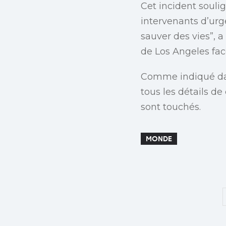
Cet incident soulig
intervenants d’urg
sauver des vies”, a
de Los Angeles face
Comme indiqué d
tous les détails d
sont touchés.
MONDE