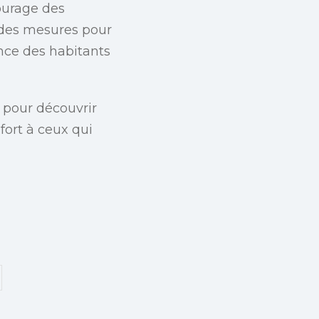
courage des
s des mesures pour
ience des habitants
 pour découvrir
fort à ceux qui