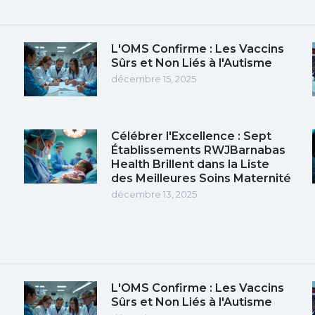
L'OMS Confirme : Les Vaccins
Sûrs et Non Liés à l'Autisme
décembre 15, 2025
n
Célébrer l'Excellence : Sept
Établissements RWJBarnabas
Health Brillent dans la Liste
des Meilleures Soins Maternité
décembre 13, 2025
L'OMS Confirme : Les Vaccins
Sûrs et Non Liés à l'Autisme