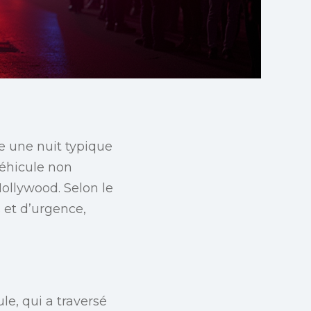
 une nuit typique
véhicule non
Hollywood. Selon le
 et d’urgence,
le, qui a traversé