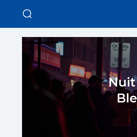
Nuit
Ble