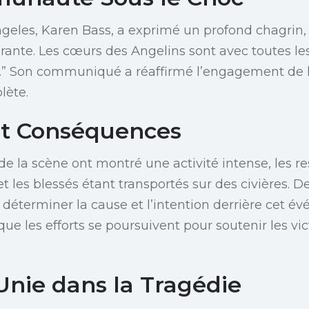
geles, Karen Bass, a exprimé un profond chagrin, d
rante. Les cœurs des Angelins sont avec toutes le
.” Son communiqué a réaffirmé l’engagement de l
lète.
et Conséquences
e la scène ont montré une activité intense, les r
t les blessés étant transportés sur des civières. D
 déterminer la cause et l’intention derrière cet 
que les efforts se poursuivent pour soutenir les vi
Unie dans la Tragédie