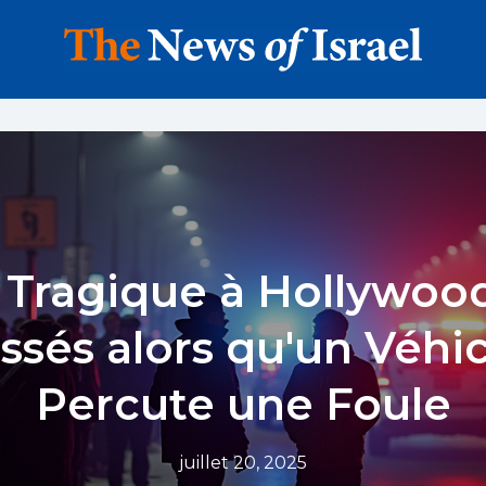
 Tragique à Hollywood
ssés alors qu'un Véhi
Percute une Foule
juillet 20, 2025