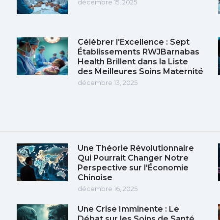
décembre 15, 2025
n
Célébrer l'Excellence : Sept
Établissements RWJBarnabas
Health Brillent dans la Liste
des Meilleures Soins Maternité
décembre 13, 2025
Une Théorie Révolutionnaire
Qui Pourrait Changer Notre
Perspective sur l'Économie
Chinoise
décembre 16, 2025
Une Crise Imminente : Le
Débat sur les Soins de Santé