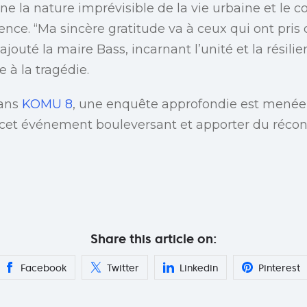
ne la nature imprévisible de la vie urbaine et le 
ence. “Ma sincère gratitude va à ceux qui ont pri
 ajouté la maire Bass, incarnant l’unité et la résil
 à la tragédie.
ans
KOMU 8
, une enquête approfondie est menée
e cet événement bouleversant et apporter du récon
Share this article on:
Facebook
Twitter
Linkedin
Pinterest