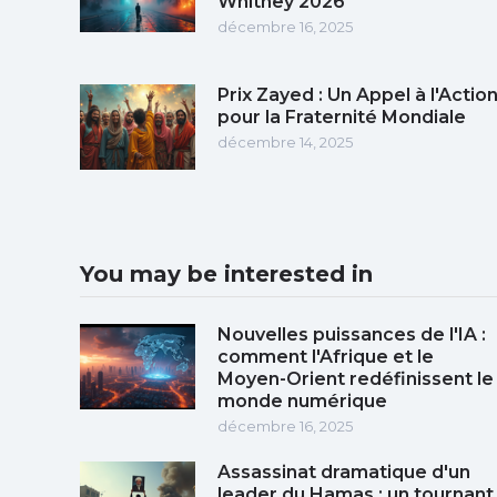
Whitney 2026
décembre 16, 2025
Prix Zayed : Un Appel à l'Actio
pour la Fraternité Mondiale
décembre 14, 2025
You may be interested in
Nouvelles puissances de l'IA :
comment l'Afrique et le
Moyen-Orient redéfinissent le
monde numérique
décembre 16, 2025
Assassinat dramatique d'un
leader du Hamas : un tournant