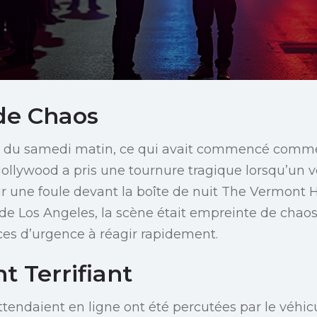
de Chaos
s du samedi matin, ce qui avait commencé comme
ollywood a pris une tournure tragique lorsqu’un 
sur une foule devant la boîte de nuit The Vermont 
 de Los Angeles, la scène était empreinte de chaos
ices d’urgence à réagir rapidement.
t Terrifiant
tendaient en ligne ont été percutées par le véhicu