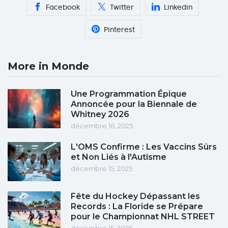
Facebook
Twitter
Linkedin
Pinterest
More in Monde
Une Programmation Épique
Annoncée pour la Biennale de
Whitney 2026
décembre 16, 2025
L'OMS Confirme : Les Vaccins Sûrs
et Non Liés à l'Autisme
décembre 15, 2025
Fête du Hockey Dépassant les
Records : La Floride se Prépare
pour le Championnat NHL STREET