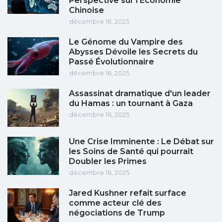
Perspective sur l'Économie
Chinoise
décembre 16, 2025
Le Génome du Vampire des
Abysses Dévoile les Secrets du
Passé Évolutionnaire
décembre 16, 2025
Assassinat dramatique d'un leader
du Hamas : un tournant à Gaza
décembre 16, 2025
Une Crise Imminente : Le Débat sur
les Soins de Santé qui pourrait
Doubler les Primes
décembre 16, 2025
Jared Kushner refait surface
comme acteur clé des
négociations de Trump