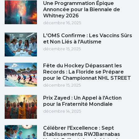
Une Programmation Épique
Annoncée pour la Biennale de
Whitney 2026
décembre 16, 2025
L'OMS Confirme : Les Vaccins Sûrs
et Non Liés à l'Autisme
décembre 15, 2025
Fête du Hockey Dépassant les
Records : La Floride se Prépare
pour le Championnat NHL STREET
décembre 15, 2025
Prix Zayed : Un Appel à l'Action
pour la Fraternité Mondiale
décembre 14, 2025
Célébrer l'Excellence : Sept
Établissements RWJBarnabas