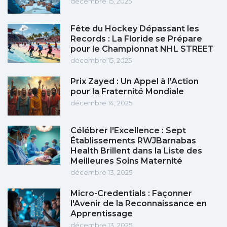
décembre 15, 2025
Fête du Hockey Dépassant les
Records : La Floride se Prépare
pour le Championnat NHL STREET
décembre 15, 2025
Prix Zayed : Un Appel à l'Action
pour la Fraternité Mondiale
décembre 14, 2025
Célébrer l'Excellence : Sept
Établissements RWJBarnabas
Health Brillent dans la Liste des
Meilleures Soins Maternité
décembre 13, 2025
Micro-Credentials : Façonner
l'Avenir de la Reconnaissance en
Apprentissage
décembre 13, 2025