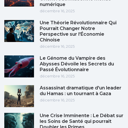
numérique
décembre 16, 2025
Une Théorie Révolutionnaire Qui
Pourrait Changer Notre
Perspective sur l'Économie
Chinoise
décembre 16, 2025
Le Génome du Vampire des
Abysses Dévoile les Secrets du
Passé Évolutionnaire
décembre 16, 2025
Assassinat dramatique d'un leader
du Hamas : un tournant à Gaza
décembre 16, 2025
Une Crise Imminente : Le Débat sur
les Soins de Santé qui pourrait
Doubler les Primes