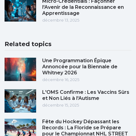
Micro-Credentials : Façonner
l'Avenir de la Reconnaissance en
Apprentissage
décembre 13, 2025
Related topics
Une Programmation Épique
Annoncée pour la Biennale de
Whitney 2026
décembre 16, 2025
L'OMS Confirme : Les Vaccins Sûrs
et Non Liés à l'Autisme
décembre 15, 2025
Fête du Hockey Dépassant les
Records : La Floride se Prépare
pour le Championnat NHL STREET