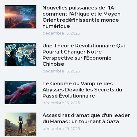
Nouvelles puissances de l'IA :
comment l'Afrique et le Moyen-
Orient redéfinissent le monde
numérique
décembre 16, 2025
Une Théorie Révolutionnaire Qui
Pourrait Changer Notre
Perspective sur l'Économie
Chinoise
décembre 16, 2025
Le Génome du Vampire des
Abysses Dévoile les Secrets du
Passé Évolutionnaire
décembre 16, 2025
Assassinat dramatique d'un leader
du Hamas : un tournant à Gaza
décembre 16, 2025