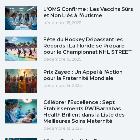
L'OMS Confirme : Les Vaccins Sûrs
et Non Liés à l'Autisme
décembre 15, 2025
Fête du Hockey Dépassant les
Records : La Floride se Prépare
pour le Championnat NHL STREET
décembre 15, 2025
Prix Zayed : Un Appel à l'Action
pour la Fraternité Mondiale
décembre 14, 2025
Célébrer l'Excellence : Sept
Établissements RWJBarnabas
Health Brillent dans la Liste des
Meilleures Soins Maternité
décembre 13, 2025