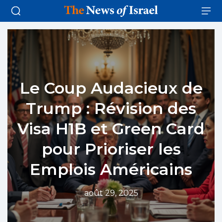
Le Coup Audacieux de
Trump : Révision des
Visa H1B et Green Card
pour Prioriser les
Emplois Américains
août 29, 2025