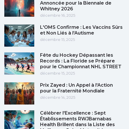
Annoncée pour la Biennale de
Whitney 2026
décembre 16, 2025
L'OMS Confirme : Les Vaccins Sûrs
et Non Liés à l'Autisme
décembre 15, 2025
Fête du Hockey Dépassant les
Records : La Floride se Prépare
pour le Championnat NHL STREET
décembre 15, 2025
Prix Zayed : Un Appel à l'Action
pour la Fraternité Mondiale
décembre 14, 2025
Célébrer l'Excellence : Sept
Établissements RWJBarnabas
Health Brillent dans la Liste des