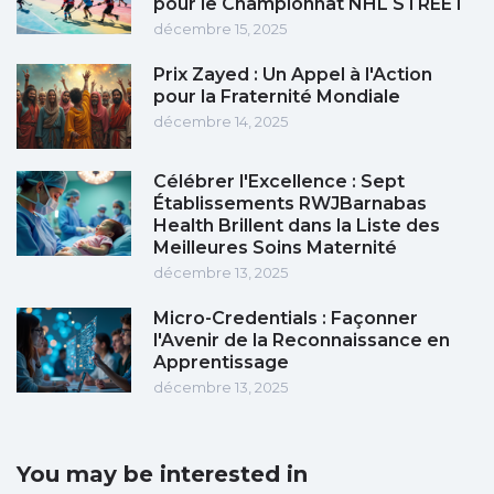
pour le Championnat NHL STREET
décembre 15, 2025
Prix Zayed : Un Appel à l'Action
pour la Fraternité Mondiale
décembre 14, 2025
Célébrer l'Excellence : Sept
Établissements RWJBarnabas
Health Brillent dans la Liste des
Meilleures Soins Maternité
décembre 13, 2025
Micro-Credentials : Façonner
l'Avenir de la Reconnaissance en
Apprentissage
décembre 13, 2025
You may be interested in