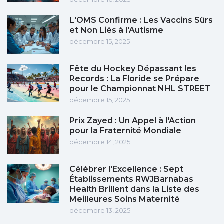
L'OMS Confirme : Les Vaccins Sûrs
et Non Liés à l'Autisme
décembre 15, 2025
Fête du Hockey Dépassant les
Records : La Floride se Prépare
pour le Championnat NHL STREET
décembre 15, 2025
Prix Zayed : Un Appel à l'Action
pour la Fraternité Mondiale
décembre 14, 2025
Célébrer l'Excellence : Sept
Établissements RWJBarnabas
Health Brillent dans la Liste des
Meilleures Soins Maternité
décembre 13, 2025