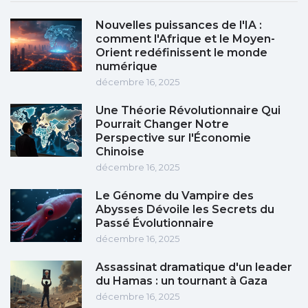
Nouvelles puissances de l'IA :
comment l'Afrique et le Moyen-
Orient redéfinissent le monde
numérique
décembre 16, 2025
Une Théorie Révolutionnaire Qui
Pourrait Changer Notre
Perspective sur l'Économie
Chinoise
décembre 16, 2025
Le Génome du Vampire des
Abysses Dévoile les Secrets du
Passé Évolutionnaire
décembre 16, 2025
Assassinat dramatique d'un leader
du Hamas : un tournant à Gaza
décembre 16, 2025