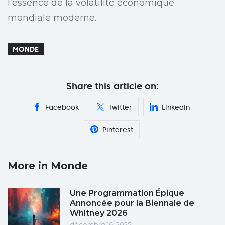
l’essence de la volatilité économique
mondiale moderne.
MONDE
Share this article on:
Facebook
Twitter
Linkedin
Pinterest
More in Monde
Une Programmation Épique
Annoncée pour la Biennale de
Whitney 2026
décembre 16, 2025