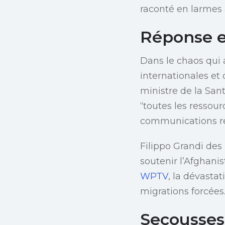
raconté en larmes 
Réponse e
Dans le chaos qui 
internationales et
ministre de la San
“toutes les ressour
communications re
Filippo Grandi de
soutenir l’Afghanis
WPTV
, la dévasta
migrations forcées
Secousses