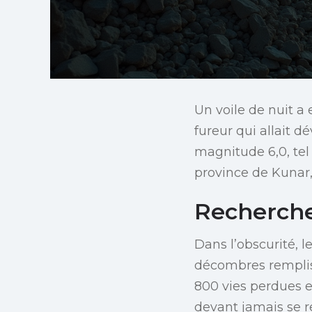
Un voile de nuit a 
fureur qui allait 
magnitude 6,0, tel 
province de Kunar,
Recherche
Dans l’obscurité, 
décombres remplissa
800 vies perdues e
devant jamais se r