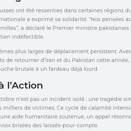
usses ont été ressenties dans certaines régions du
ationale a exprimé sa solidarité. “Nos pensées 
amilles”, a déclaré le Premier ministre pakistanais
ien indéfectible.
lèmes plus larges de déplacement persistent. Avec 
ts de retourner d’Iran et du Pakistan cette année
ouche brutale à un fardeau déjà lourd.
 l’Action
bre n’est pas un incident isolé ; une tragédie sim
es milliers de victimes. Ce cycle de calamité intensi
r une aide humanitaire soutenue, un appel réson
s voix brisées des laissés-pour-compte.