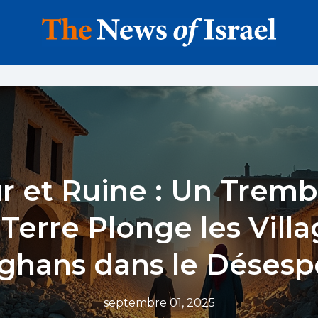
r et Ruine : Un Trem
Terre Plonge les Vill
ghans dans le Désesp
septembre 01, 2025