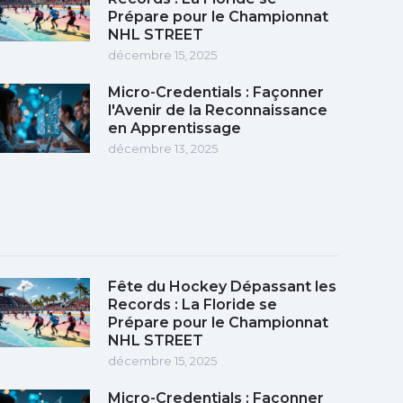
Prépare pour le Championnat
NHL STREET
décembre 15, 2025
Micro-Credentials : Façonner
l'Avenir de la Reconnaissance
en Apprentissage
décembre 13, 2025
Fête du Hockey Dépassant les
Records : La Floride se
Prépare pour le Championnat
NHL STREET
décembre 15, 2025
Micro-Credentials : Façonner