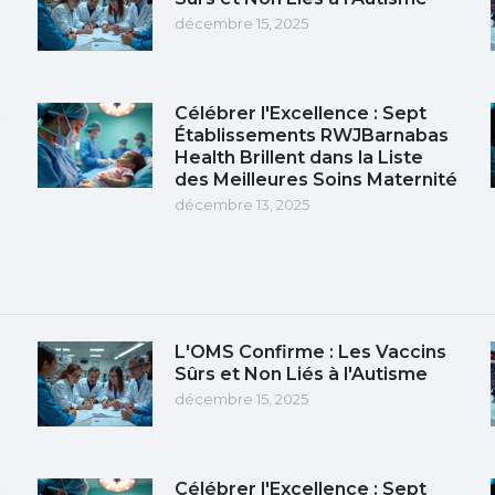
décembre 15, 2025
n
Célébrer l'Excellence : Sept
Établissements RWJBarnabas
Health Brillent dans la Liste
des Meilleures Soins Maternité
décembre 13, 2025
L'OMS Confirme : Les Vaccins
Sûrs et Non Liés à l'Autisme
décembre 15, 2025
n
Célébrer l'Excellence : Sept