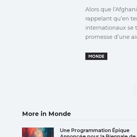
Alors que l’Afghani
rappelant qu’en te
internationaux se t
promesse d’une aid
MONDE
More in Monde
Une Programmation Épique
Annoncée pour la Biennale de