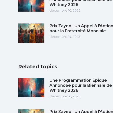
Whitney 2026
décembre 16, 2025
Prix Zayed : Un Appel à l'Actio
pour la Fraternité Mondiale
décembre 14, 2025
Related topics
Une Programmation Épique
Annoncée pour la Biennale de
Whitney 2026
décembre 16, 2025
Prix Zayed : Un Appel à l'Actio