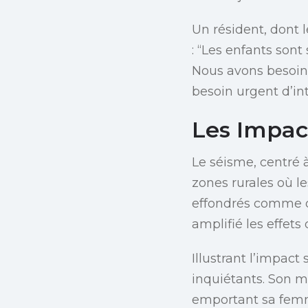
Un résident, dont 
: “Les enfants son
Nous avons besoin 
besoin urgent d’in
Les Impac
Le séisme, centré 
zones rurales où l
effondrés comme de
amplifié les effet
Illustrant l’impact
inquiétants. Son mo
emportant sa femme