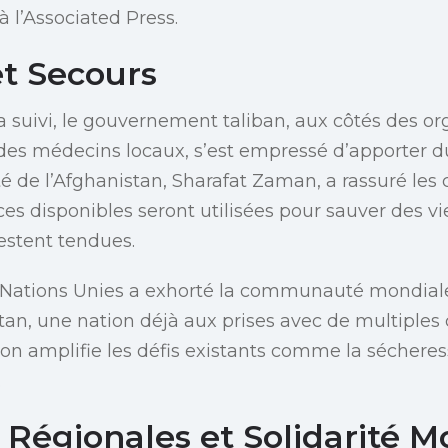
à l’Associated Press.
t Secours
a suivi, le gouvernement taliban, aux côtés des or
 des médecins locaux, s’est empressé d’apporter d
té de l’Afghanistan, Sharafat Zaman, a rassuré les
ces disponibles seront utilisées pour sauver des vi
stent tendues.
s Nations Unies a exhorté la communauté mondiale
tan, une nation déjà aux prises avec de multiples 
tion amplifie les défis existants comme la sécheres
.
 Régionales et Solidarité M