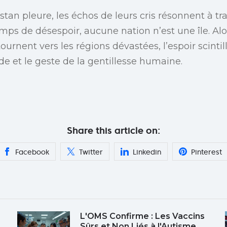
stan pleure, les échos de leurs cris résonnent à t
mps de désespoir, aucune nation n’est une île. Alo
ournent vers les régions dévastées, l’espoir scintil
e et le geste de la gentillesse humaine.
Share this article on:
Facebook
Twitter
Linkedin
Pinterest
L'OMS Confirme : Les Vaccins
Sûrs et Non Liés à l'Autisme