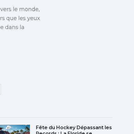
ravers le monde,
rs que les yeux
le dans la
Fête du Hockey Dépassant les
Records : La Floride se