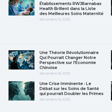
Établissements RWJBarnabas
Health Brillent dans la Liste
des Meilleures Soins Maternité
décembre 13, 2025
Une Théorie Révolutionnaire
Qui Pourrait Changer Notre
Perspective sur l'Économie
Chinoise
décembre 16, 2025
Une Crise Imminente : Le
Débat sur les Soins de Santé
qui pourrait Doubler les Primes
décembre 16, 2025