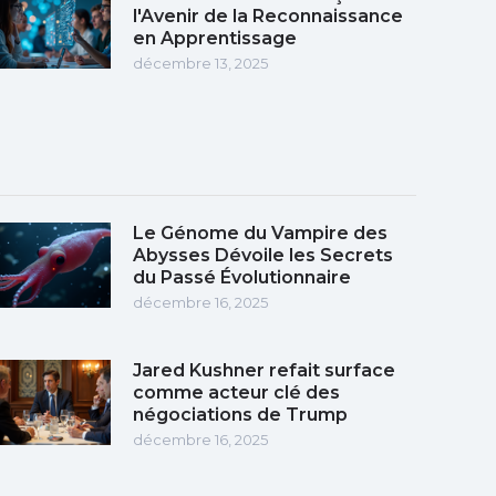
l'Avenir de la Reconnaissance
en Apprentissage
décembre 13, 2025
Le Génome du Vampire des
Abysses Dévoile les Secrets
du Passé Évolutionnaire
décembre 16, 2025
Jared Kushner refait surface
comme acteur clé des
négociations de Trump
décembre 16, 2025