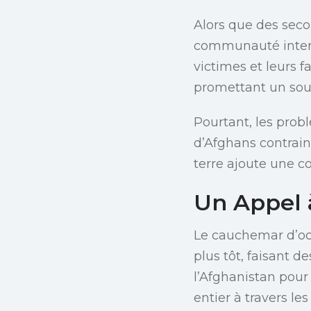
Alors que des seco
communauté intern
victimes et leurs f
promettant un sout
Pourtant, les prob
d’Afghans contrain
terre ajoute une c
Un Appel à
Le cauchemar d’octo
plus tôt, faisant d
l’Afghanistan pou
entier à travers le