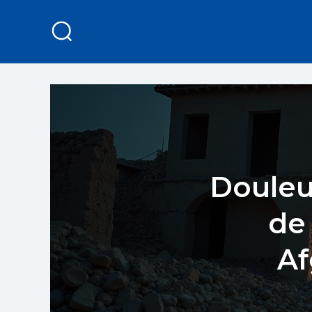
Douleu
de 
Af