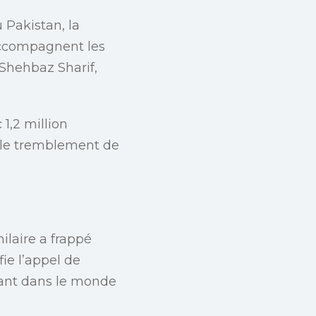
 Pakistan, la
accompagnent les
 Shehbaz Sharif,
1,2 million
, le tremblement de
ilaire a frappé
fie l’appel de
nant dans le monde