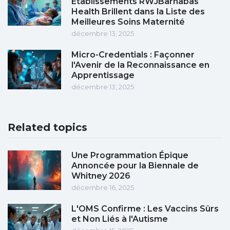
Établissements RWJBarnabas
Health Brillent dans la Liste des
Meilleures Soins Maternité
décembre 13, 2025
Micro-Credentials : Façonner
l'Avenir de la Reconnaissance en
Apprentissage
décembre 13, 2025
Related topics
Une Programmation Épique
Annoncée pour la Biennale de
Whitney 2026
décembre 16, 2025
L'OMS Confirme : Les Vaccins Sûrs
et Non Liés à l'Autisme