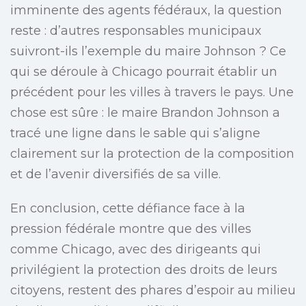
imminente des agents fédéraux, la question
reste : d’autres responsables municipaux
suivront-ils l’exemple du maire Johnson ? Ce
qui se déroule à Chicago pourrait établir un
précédent pour les villes à travers le pays. Une
chose est sûre : le maire Brandon Johnson a
tracé une ligne dans le sable qui s’aligne
clairement sur la protection de la composition
et de l’avenir diversifiés de sa ville.
En conclusion, cette défiance face à la
pression fédérale montre que des villes
comme Chicago, avec des dirigeants qui
privilégient la protection des droits de leurs
citoyens, restent des phares d’espoir au milieu