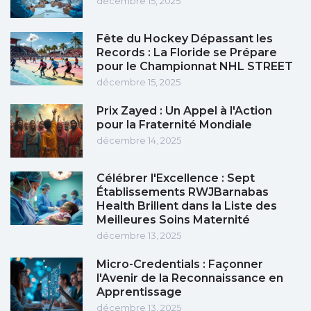
décembre 15, 2025
Fête du Hockey Dépassant les
Records : La Floride se Prépare
pour le Championnat NHL STREET
décembre 15, 2025
Prix Zayed : Un Appel à l'Action
pour la Fraternité Mondiale
décembre 14, 2025
Célébrer l'Excellence : Sept
Établissements RWJBarnabas
Health Brillent dans la Liste des
Meilleures Soins Maternité
décembre 13, 2025
Micro-Credentials : Façonner
l'Avenir de la Reconnaissance en
Apprentissage
décembre 13, 2025