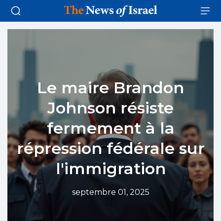
Le maire Brandon
Johnson résiste
fermement à la
répression fédérale sur
l'immigration
septembre 01, 2025