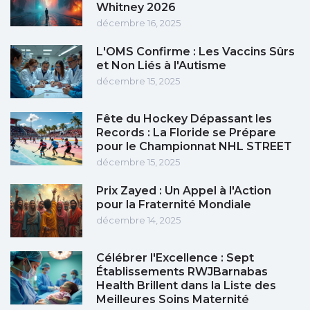
Whitney 2026
décembre 16, 2025
L'OMS Confirme : Les Vaccins Sûrs
et Non Liés à l'Autisme
décembre 15, 2025
Fête du Hockey Dépassant les
Records : La Floride se Prépare
pour le Championnat NHL STREET
décembre 15, 2025
Prix Zayed : Un Appel à l'Action
pour la Fraternité Mondiale
décembre 14, 2025
Célébrer l'Excellence : Sept
Établissements RWJBarnabas
Health Brillent dans la Liste des
Meilleures Soins Maternité