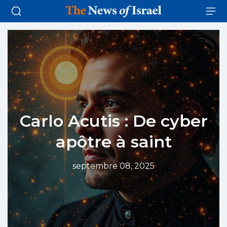
Carlo Acutis : De cyber
apôtre à saint
septembre 08, 2025