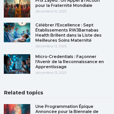
Prix Zayed : Un Appel à l'Action
pour la Fraternité Mondiale
décembre 14, 2025
Célébrer l'Excellence : Sept
Établissements RWJBarnabas
Health Brillent dans la Liste des
Meilleures Soins Maternité
décembre 13, 2025
Micro-Credentials : Façonner
l'Avenir de la Reconnaissance en
Apprentissage
décembre 13, 2025
Related topics
Une Programmation Épique
Annoncée pour la Biennale de