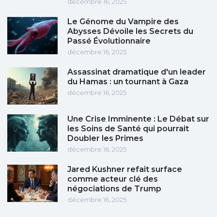
décembre 16, 2025
Le Génome du Vampire des
Abysses Dévoile les Secrets du
Passé Évolutionnaire
décembre 16, 2025
Assassinat dramatique d'un leader
du Hamas : un tournant à Gaza
décembre 16, 2025
Une Crise Imminente : Le Débat sur
les Soins de Santé qui pourrait
Doubler les Primes
décembre 16, 2025
Jared Kushner refait surface
comme acteur clé des
négociations de Trump
décembre 16, 2025