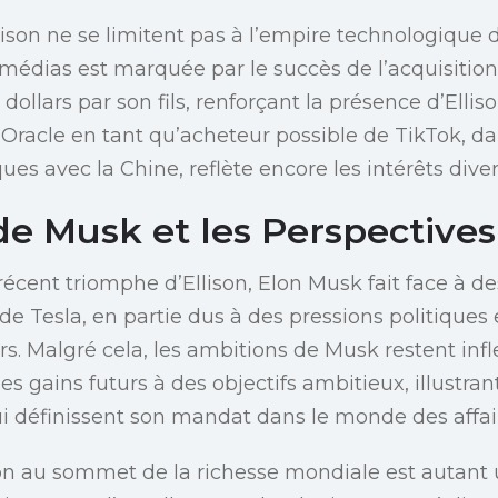
lison ne se limitent pas à l’empire technologique d
 médias est marquée par le succès de l’acquisiti
 dollars par son fils, renforçant la présence d’Elli
 d’Oracle en tant qu’acheteur possible de TikTok, 
ues avec la Chine, reflète encore les intérêts divers
de Musk et les Perspectives
écent triomphe d’Ellison, Elon Musk fait face à des
 de Tesla, en partie dus à des pressions politiques
 Malgré cela, les ambitions de Musk restent infle
ses gains futurs à des objectifs ambitieux, illustran
qui définissent son mandat dans le monde des affai
son au sommet de la richesse mondiale est autant 