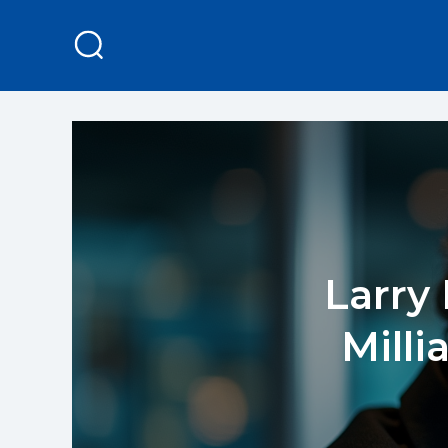
Larry 
Milli