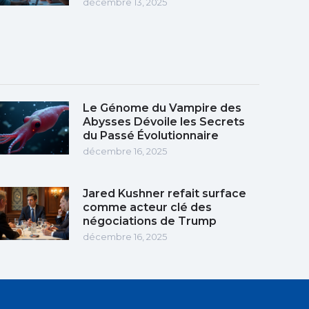
décembre 13, 2025
Le Génome du Vampire des
Abysses Dévoile les Secrets
du Passé Évolutionnaire
décembre 16, 2025
Jared Kushner refait surface
comme acteur clé des
négociations de Trump
décembre 16, 2025