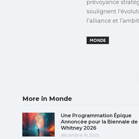
prévoyance stratég
soulignent l’évolu
l’alliance et l’ambi
MONDE
More in Monde
Une Programmation Épique
Annoncée pour la Biennale de
Whitney 2026
décembre 16, 2025