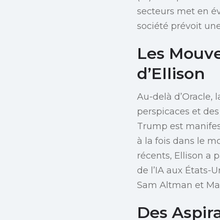
secteurs met en évi
société prévoit un
Les Mouve
d’Ellison
Au-delà d’Oracle, 
perspicaces et des
Trump est manifest
à la fois dans le 
récents, Ellison a 
de l’IA aux États
Sam Altman et Mas
Des Aspir