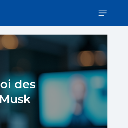
Roi des
n Musk