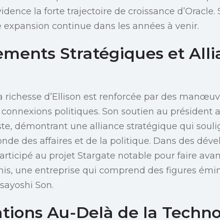
dence la forte trajectoire de croissance d’Oracle.
e expansion continue dans les années à venir.
ments Stratégiques et Alli
la richesse d’Ellison est renforcée par des manœ
 connexions politiques. Son soutien au président
e, démontrant une alliance stratégique qui souli
monde des affaires et de la politique. Dans des dé
participé au projet Stargate notable pour faire avan
-Unis, une entreprise qui comprend des figures é
ayoshi Son.
ations Au-Delà de la Techno