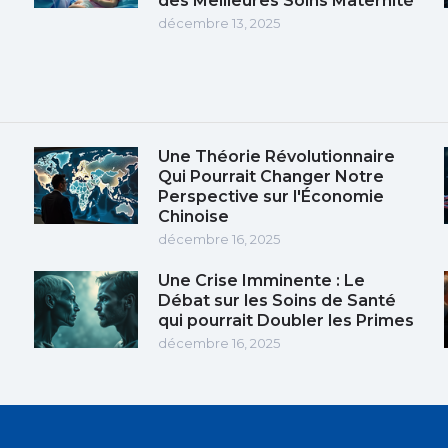
des Meilleures Soins Maternité
décembre 13, 2025
Une Théorie Révolutionnaire
Qui Pourrait Changer Notre
Perspective sur l'Économie
Chinoise
décembre 16, 2025
Une Crise Imminente : Le
Débat sur les Soins de Santé
qui pourrait Doubler les Primes
décembre 16, 2025