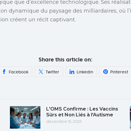
ique que d’excellence technologique. Ses réalisat
tion dynamique du paysage des milliardaires, où l’
tion créent un récit captivant.
Share this article on:
Facebook
Twitter
Linkedin
Pinterest
L'OMS Confirme : Les Vaccins
Sûrs et Non Liés à l'Autisme
décembre 15, 2025