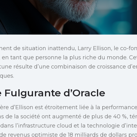
nt de situation inattendu, Larry Ellison, le co-fo
en tant que personne la plus riche du monde. Ce
rtune résulte d’une combinaison de croissance d’e
iques.
 Fulgurante d’Oracle
ère d’Ellison est étroitement liée à la performanc
ons de la société ont augmenté de plus de 40 %, 
ans l’infrastructure cloud et la technologie d’intel
 de revenus optimiste de 18 milliards de dollars p