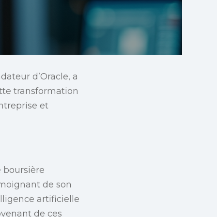
ndateur d’Oracle, a
tte transformation
ntreprise et
e boursière
témoignant de son
ligence artificielle
rovenant de ces