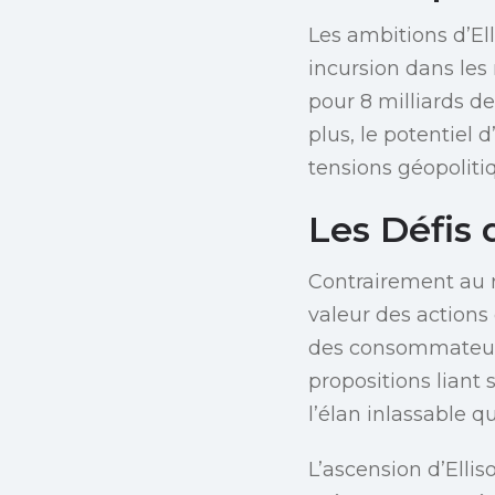
Les ambitions d’El
incursion dans les
pour 8 milliards de
plus, le potentiel
tensions géopolitiq
Les Défis 
Contrairement au r
valeur des actions
des consommateurs.
propositions liant 
l’élan inlassable 
L’ascension d’Elli