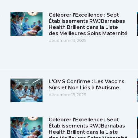
n
Célébrer l'Excellence : Sept
Établissements RWJBarnabas
Health Brillent dans la Liste
des Meilleures Soins Maternité
décembre 13, 2025
L'OMS Confirme : Les Vaccins
Sûrs et Non Liés à l'Autisme
décembre 15, 2025
n
Célébrer l'Excellence : Sept
Établissements RWJBarnabas
Health Brillent dans la Liste