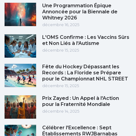
Une Programmation Épique
Annoncée pour la Biennale de
Whitney 2026
décembre 16, 2025
L'OMS Confirme : Les Vaccins Sûrs
et Non Liés à l'Autisme
décembre 15, 2025
Fête du Hockey Dépassant les
Records : La Floride se Prépare
pour le Championnat NHL STREET
décembre 15, 2025
Prix Zayed : Un Appel à l'Action
pour la Fraternité Mondiale
décembre 14, 2025
Célébrer l'Excellence : Sept
Établissements RWJBarnabas