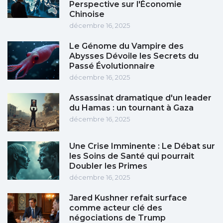
Perspective sur l'Économie
Chinoise
décembre 16, 2025
Le Génome du Vampire des
Abysses Dévoile les Secrets du
Passé Évolutionnaire
décembre 16, 2025
Assassinat dramatique d'un leader
du Hamas : un tournant à Gaza
décembre 16, 2025
Une Crise Imminente : Le Débat sur
les Soins de Santé qui pourrait
Doubler les Primes
décembre 16, 2025
Jared Kushner refait surface
comme acteur clé des
négociations de Trump