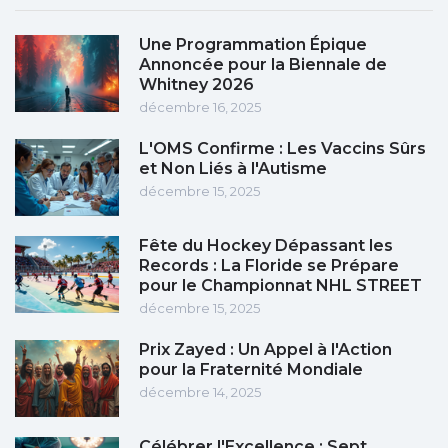
Une Programmation Épique
Annoncée pour la Biennale de
Whitney 2026
décembre 16, 2025
L'OMS Confirme : Les Vaccins Sûrs
et Non Liés à l'Autisme
décembre 15, 2025
Fête du Hockey Dépassant les
Records : La Floride se Prépare
pour le Championnat NHL STREET
décembre 15, 2025
Prix Zayed : Un Appel à l'Action
pour la Fraternité Mondiale
décembre 14, 2025
Célébrer l'Excellence : Sept