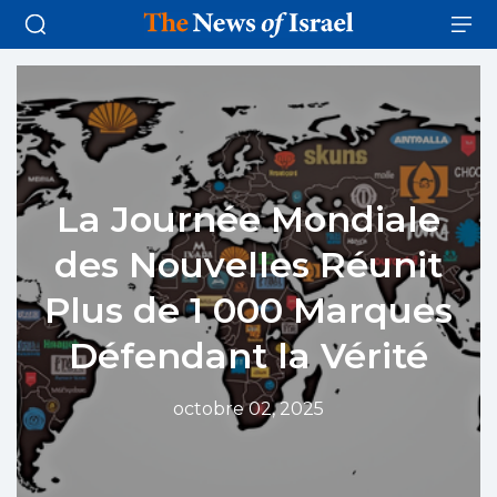
La Journée Mondiale
des Nouvelles Réunit
Plus de 1 000 Marques
Défendant la Vérité
octobre 02, 2025