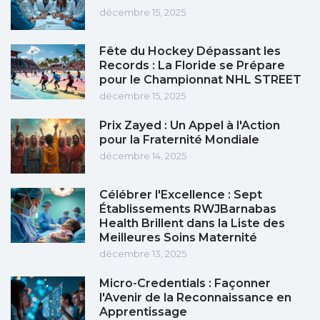
décembre 15, 2025
Fête du Hockey Dépassant les
Records : La Floride se Prépare
pour le Championnat NHL STREET
décembre 15, 2025
Prix Zayed : Un Appel à l'Action
pour la Fraternité Mondiale
décembre 14, 2025
Célébrer l'Excellence : Sept
Établissements RWJBarnabas
Health Brillent dans la Liste des
Meilleures Soins Maternité
décembre 13, 2025
Micro-Credentials : Façonner
l'Avenir de la Reconnaissance en
Apprentissage