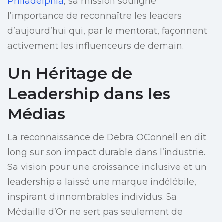
Philadelphia
, sa mission souligne
l’importance de reconnaître les leaders
d’aujourd’hui qui, par le mentorat, façonnent
activement les influenceurs de demain.
Un Héritage de
Leadership dans les
Médias
La reconnaissance de Debra OConnell en dit
long sur son impact durable dans l’industrie.
Sa vision pour une croissance inclusive et un
leadership a laissé une marque indélébile,
inspirant d’innombrables individus. Sa
Médaille d’Or ne sert pas seulement de