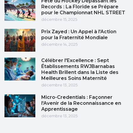
Fête du Hockey Dépassant les
Records : La Floride se Prépare
pour le Championnat NHL STREET
décembre 15, 2025
Prix Zayed : Un Appel à l'Action
pour la Fraternité Mondiale
décembre 14, 2025
Célébrer l'Excellence : Sept
Établissements RWJBarnabas
Health Brillent dans la Liste des
Meilleures Soins Maternité
décembre 13, 2025
Micro-Credentials : Façonner
l'Avenir de la Reconnaissance en
Apprentissage
décembre 13, 2025