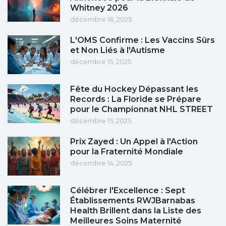
Whitney 2026
décembre 16, 2025
L'OMS Confirme : Les Vaccins Sûrs
et Non Liés à l'Autisme
décembre 15, 2025
Fête du Hockey Dépassant les
Records : La Floride se Prépare
pour le Championnat NHL STREET
décembre 15, 2025
Prix Zayed : Un Appel à l'Action
pour la Fraternité Mondiale
décembre 14, 2025
Célébrer l'Excellence : Sept
Établissements RWJBarnabas
Health Brillent dans la Liste des
Meilleures Soins Maternité