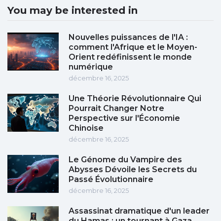
You may be interested in
Nouvelles puissances de l'IA :
comment l'Afrique et le Moyen-
Orient redéfinissent le monde
numérique
décembre 16, 2025
Une Théorie Révolutionnaire Qui
Pourrait Changer Notre
Perspective sur l'Économie
Chinoise
décembre 16, 2025
Le Génome du Vampire des
Abysses Dévoile les Secrets du
Passé Évolutionnaire
décembre 16, 2025
Assassinat dramatique d'un leader
du Hamas : un tournant à Gaza