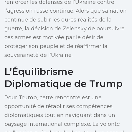
renforcer les défenses de l’Ukraine contre
l’agression russe continue. Alors que sa nation
continue de subir les dures réalités de la
guerre, la décision de Zelensky de poursuivre
ces armes est motivée par le désir de
protéger son peuple et de réaffirmer la
souveraineté de l’Ukraine.
L’Équilibrisme
Diplomatique de Trump
Pour Trump, cette rencontre est une
opportunité de rétablir ses compétences
diplomatiques tout en naviguant dans un
paysage international complexe. La volonté