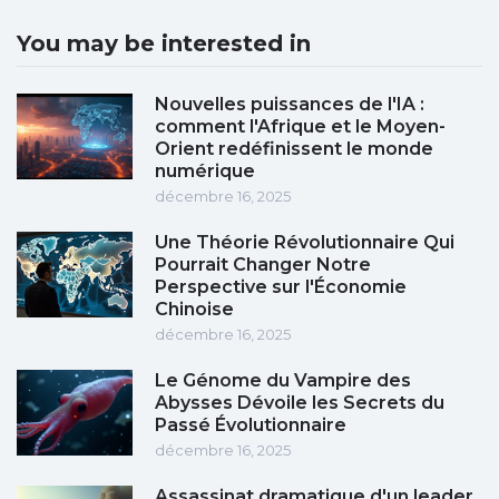
You may be interested in
Nouvelles puissances de l'IA :
comment l'Afrique et le Moyen-
Orient redéfinissent le monde
numérique
décembre 16, 2025
Une Théorie Révolutionnaire Qui
Pourrait Changer Notre
Perspective sur l'Économie
Chinoise
décembre 16, 2025
Le Génome du Vampire des
Abysses Dévoile les Secrets du
Passé Évolutionnaire
décembre 16, 2025
Assassinat dramatique d'un leader