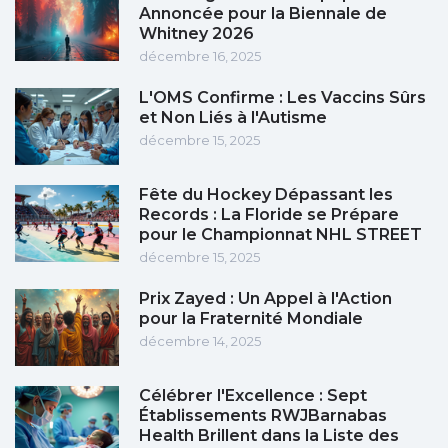
Annoncée pour la Biennale de
Whitney 2026
décembre 16, 2025
L'OMS Confirme : Les Vaccins Sûrs
et Non Liés à l'Autisme
décembre 15, 2025
Fête du Hockey Dépassant les
Records : La Floride se Prépare
pour le Championnat NHL STREET
décembre 15, 2025
Prix Zayed : Un Appel à l'Action
pour la Fraternité Mondiale
décembre 14, 2025
Célébrer l'Excellence : Sept
Établissements RWJBarnabas
Health Brillent dans la Liste des