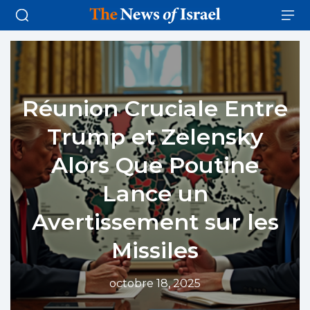
Réunion Cruciale Entre
Trump et Zelensky
Alors Que Poutine
Lance un
Avertissement sur les
Missiles
octobre 18, 2025