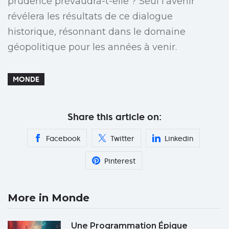
prudence prévaudra-t-elle ? Seul l’avenir
révélera les résultats de ce dialogue
historique, résonnant dans le domaine
géopolitique pour les années à venir.
MONDE
Share this article on:
Facebook
Twitter
Linkedin
Pinterest
More in Monde
Une Programmation Épique