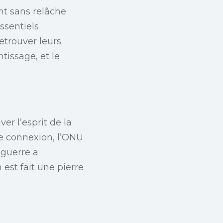
nt sans relâche
ssentiels
etrouver leurs
tissage, et le
er l’esprit de la
e connexion, l’ONU
 guerre a
 est fait une pierre