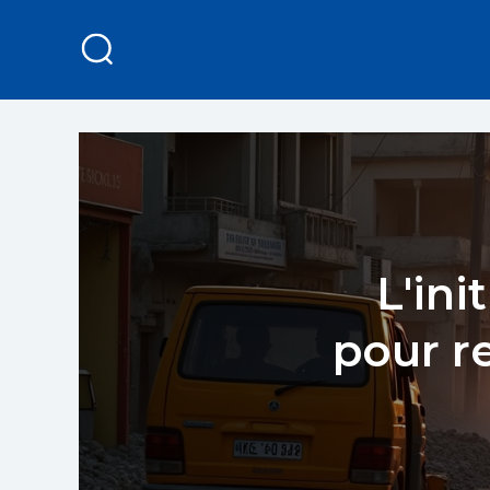
L'ini
pour re