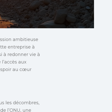
mission ambitieuse
tte entreprise à
i à redonner vie à
e l’accès aux
’espoir au cœur
ous les décombres,
n de l’ONU, une