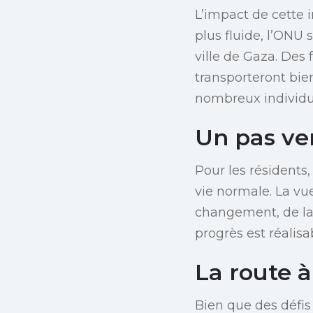
L’impact de cette i
plus fluide, l’ONU 
ville de Gaza. Des
transporteront bie
nombreux individus
Un pas ver
Pour les résidents
vie normale. La vu
changement, de la 
progrès est réalis
La route à
Bien que des défis