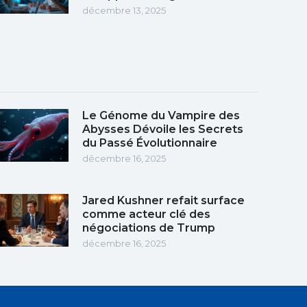
décembre 13, 2025
Le Génome du Vampire des
Abysses Dévoile les Secrets
du Passé Évolutionnaire
décembre 16, 2025
Jared Kushner refait surface
comme acteur clé des
négociations de Trump
décembre 16, 2025