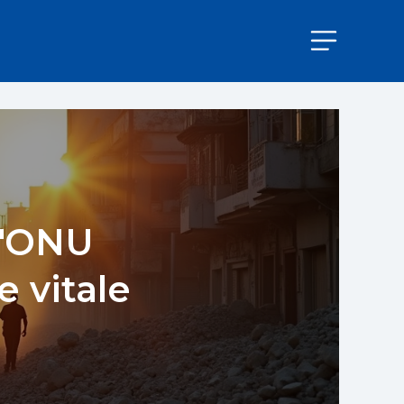
 l'ONU
e vitale