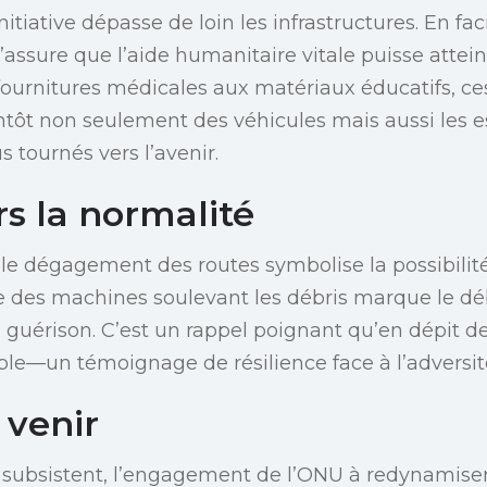
nitiative dépasse de loin les infrastructures. En fac
s’assure que l’aide humanitaire vitale puisse attei
 fournitures médicales aux matériaux éducatifs, ce
ntôt non seulement des véhicules mais aussi les e
 tournés vers l’avenir.
s la normalité
, le dégagement des routes symbolise la possibilit
e des machines soulevant les débris marque le d
guérison. C’est un rappel poignant qu’en dépit de 
able—un témoignage de résilience face à l’adversit
 venir
 subsistent, l’engagement de l’ONU à redynamise