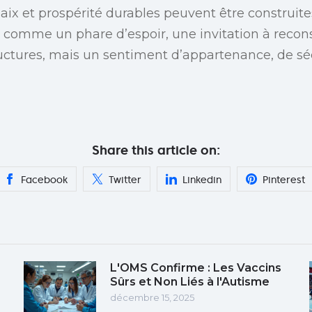
paix et prospérité durables peuvent être construit
comme un phare d’espoir, une invitation à recon
ctures, mais un sentiment d’appartenance, de sécu
Share this article on:
Facebook
Twitter
Linkedin
Pinterest
L'OMS Confirme : Les Vaccins
Sûrs et Non Liés à l'Autisme
décembre 15, 2025