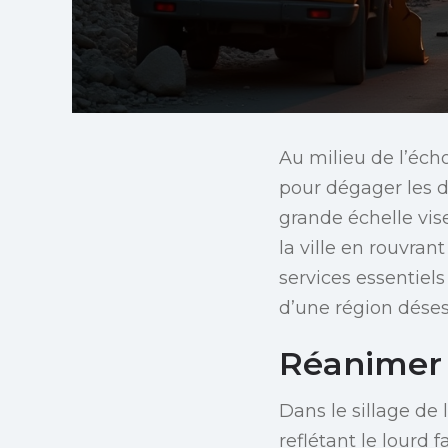
Au milieu de l’éch
pour dégager les dé
grande échelle vis
la ville en rouvrant
services essentiels
d’une région dése
Réanimer 
Dans le sillage de
reflétant le lourd 