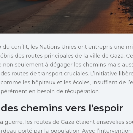
o du conflit, les Nations Unies ont entrepris une 
bris des routes principales de la ville de Gaza. Ce
e non seulement à dégager les chemins mais auss
 des routes de transport cruciales. L’initiative libèr
 comme les hôpitaux et les écoles, insufflant de l
spérément en besoin de récupération.
des chemins vers l’espoir
 la guerre, les routes de Gaza étaient ensevelies s
fardeau porté par la population. Avec l’interventio