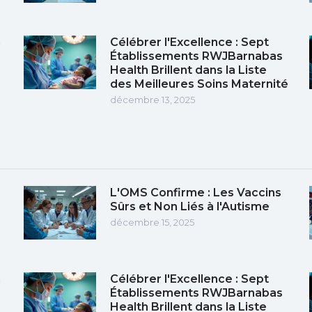
n
Célébrer l'Excellence : Sept
Établissements RWJBarnabas
Health Brillent dans la Liste
des Meilleures Soins Maternité
décembre 13, 2025
L'OMS Confirme : Les Vaccins
Sûrs et Non Liés à l'Autisme
décembre 15, 2025
n
Célébrer l'Excellence : Sept
Établissements RWJBarnabas
Health Brillent dans la Liste