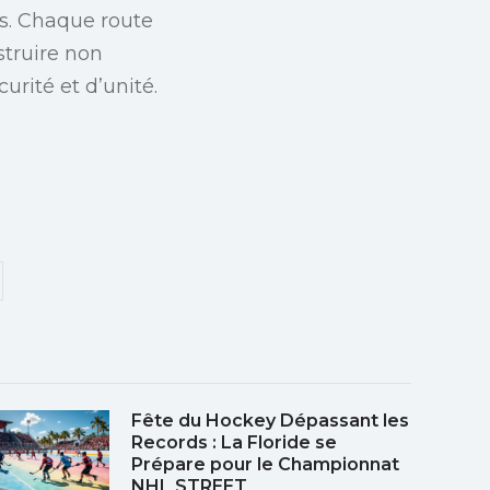
es. Chaque route
struire non
rité et d’unité.
Fête du Hockey Dépassant les
Records : La Floride se
Prépare pour le Championnat
NHL STREET