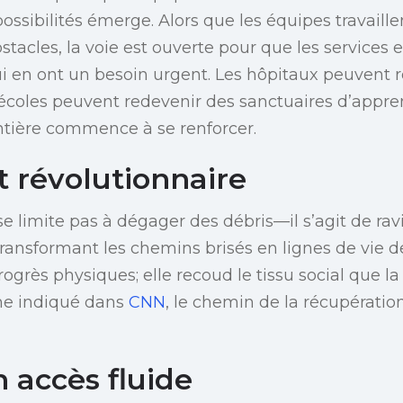
ossibilités émerge. Alors que les équipes travaille
stacles, la voie est ouverte pour que les services e
i en ont un besoin urgent. Les hôpitaux peuvent r
s écoles peuvent redevenir des sanctuaires d’appren
entière commence à se renforcer.
t révolutionnaire
e limite pas à dégager des débris—il s’agit de raviv
ansformant les chemins brisés en lignes de vie d
rogrès physiques; elle recoud le tissu social que la
e indiqué dans
CNN
, le chemin de la récupération
 accès fluide