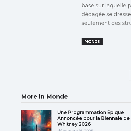
base sur laquelle 
dégagée se dresse 
seulement des stru
MONDE
More in Monde
Une Programmation Épique
Annoncée pour la Biennale de
Whitney 2026
décembre 16, 2025