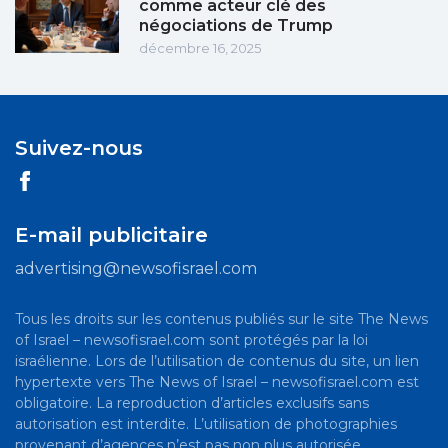
comme acteur clé des
négociations de Trump
décembre 16, 2025
Suivez-nous
E-mail publicitaire
advertising@newsofisrael.com
Tous les droits sur les contenus publiés sur le site The News
of Israel – newsofisrael.com sont protégés par la loi
israélienne. Lors de l’utilisation de contenus du site, un lien
hypertexte vers The News of Israel – newsofisrael.com est
obligatoire. La reproduction d’articles exclusifs sans
autorisation est interdite. L’utilisation de photographies
provenant d’agences n’est pas non plus autorisée.