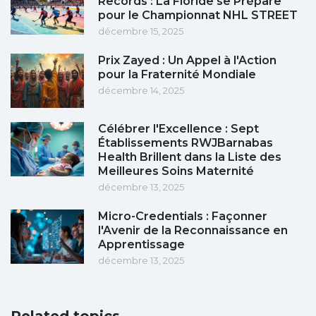
Records : La Floride se Prépare
pour le Championnat NHL STREET
décembre 15, 2025
Prix Zayed : Un Appel à l'Action
pour la Fraternité Mondiale
décembre 14, 2025
Célébrer l'Excellence : Sept
Établissements RWJBarnabas
Health Brillent dans la Liste des
Meilleures Soins Maternité
décembre 13, 2025
Micro-Credentials : Façonner
l'Avenir de la Reconnaissance en
Apprentissage
décembre 13, 2025