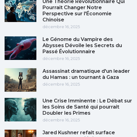
Une Théorie Révolutionnaire Qui
Pourrait Changer Notre
Perspective sur l'Économie
Chinoise
décembre 16, 2025
Le Génome du Vampire des
Abysses Dévoile les Secrets du
Passé Évolutionnaire
décembre 16, 2025
Assassinat dramatique d'un leader
du Hamas : un tournant à Gaza
décembre 16, 2025
Une Crise Imminente : Le Débat sur
les Soins de Santé qui pourrait
Doubler les Primes
décembre 16, 2025
Jared Kushner refait surface