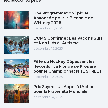
Related topics
Une Programmation Épique
Annoncée pour la Biennale de
Whitney 2026
décembre 16, 2025
L'OMS Confirme : Les Vaccins Sûrs
et Non Liés à l'Autisme
décembre 15, 2025
Fête du Hockey Dépassant les
Records : La Floride se Prépare
pour le Championnat NHL STREET
décembre 15, 2025
Prix Zayed : Un Appel à l'Action
pour la Fraternité Mondiale
décembre 14, 2025