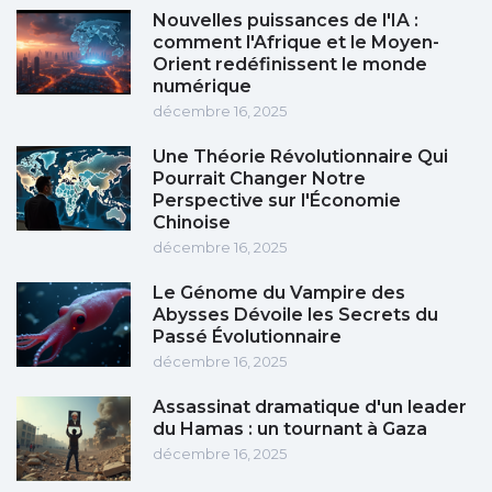
Nouvelles puissances de l'IA :
comment l'Afrique et le Moyen-
Orient redéfinissent le monde
numérique
décembre 16, 2025
Une Théorie Révolutionnaire Qui
Pourrait Changer Notre
Perspective sur l'Économie
Chinoise
décembre 16, 2025
Le Génome du Vampire des
Abysses Dévoile les Secrets du
Passé Évolutionnaire
décembre 16, 2025
Assassinat dramatique d'un leader
du Hamas : un tournant à Gaza
décembre 16, 2025