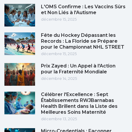
L'OMS Confirme : Les Vaccins Sûrs
et Non Liés à l'Autisme
décembre 15, 2025
Fête du Hockey Dépassant les
Records : La Floride se Prépare
pour le Championnat NHL STREET
décembre 15, 2025
Prix Zayed : Un Appel à l'Action
pour la Fraternité Mondiale
décembre 14, 2025
Célébrer l'Excellence : Sept
Établissements RWJBarnabas
Health Brillent dans la Liste des
Meilleures Soins Maternité
décembre 13, 2025
Micro-Credentials : Façonner