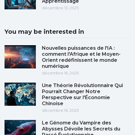
Apprentissage
décembre 13, 2025
You may be interested in
Nouvelles puissances de l'IA :
comment l'Afrique et le Moyen-
Orient redéfinissent le monde
numérique
décembre 16, 2025
Une Théorie Révolutionnaire Qui
Pourrait Changer Notre
Perspective sur l'Économie
Chinoise
décembre 16, 2025
Le Génome du Vampire des
Abysses Dévoile les Secrets du
Passé Évolutionnaire