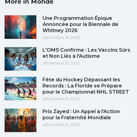
More in Monde
Une Programmation Épique
Annoncée pour la Biennale de
Whitney 2026
décembre 16, 2025
L'OMS Confirme : Les Vaccins Sûrs
et Non Liés à l'Autisme
décembre 15, 2025
Fête du Hockey Dépassant les
Records : La Floride se Prépare
pour le Championnat NHL STREET
décembre 15, 2025
Prix Zayed : Un Appel à l'Action
pour la Fraternité Mondiale
décembre 14, 2025