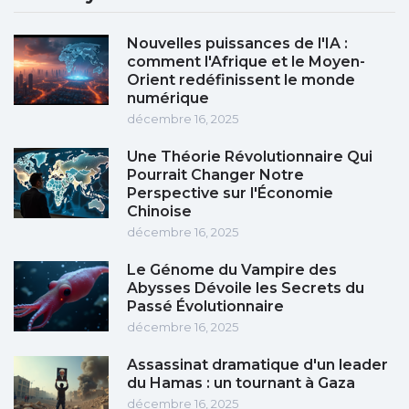
Nouvelles puissances de l'IA :
comment l'Afrique et le Moyen-
Orient redéfinissent le monde
numérique
décembre 16, 2025
Une Théorie Révolutionnaire Qui
Pourrait Changer Notre
Perspective sur l'Économie
Chinoise
décembre 16, 2025
Le Génome du Vampire des
Abysses Dévoile les Secrets du
Passé Évolutionnaire
décembre 16, 2025
Assassinat dramatique d'un leader
du Hamas : un tournant à Gaza
décembre 16, 2025