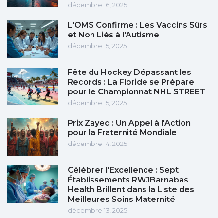
décembre 16, 2025
L'OMS Confirme : Les Vaccins Sûrs
et Non Liés à l'Autisme
décembre 15, 2025
Fête du Hockey Dépassant les
Records : La Floride se Prépare
pour le Championnat NHL STREET
décembre 15, 2025
Prix Zayed : Un Appel à l'Action
pour la Fraternité Mondiale
décembre 14, 2025
Célébrer l'Excellence : Sept
Établissements RWJBarnabas
Health Brillent dans la Liste des
Meilleures Soins Maternité
décembre 13, 2025