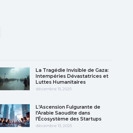
La Tragédie Invisible de Gaza:
Intempéries Dévastatrices et
Luttes Humanitaires
décembre 15, 2025
L'Ascension Fulgurante de
l'Arabie Saoudite dans
l'Écosystème des Startups
décembre 13, 2025