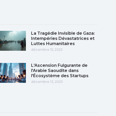
La Tragédie Invisible de Gaza:
Intempéries Dévastatrices et
Luttes Humanitaires
décembre 15, 2025
L'Ascension Fulgurante de
l'Arabie Saoudite dans
l'Écosystème des Startups
décembre 13, 2025