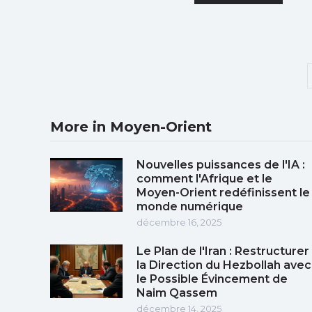
More in Moyen-Orient
Nouvelles puissances de l'IA :
comment l'Afrique et le
Moyen-Orient redéfinissent le
monde numérique
décembre 16, 2025
Le Plan de l'Iran : Restructurer
la Direction du Hezbollah avec
le Possible Évincement de
Naim Qassem
décembre 14, 2025