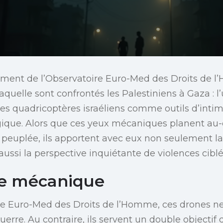
sement de l’Observatoire Euro-Med des Droits de 
laquelle sont confrontés les Palestiniens à Gaza : l’
nes quadricoptères israéliens comme outils d’intim
gique. Alors que ces yeux mécaniques planent au-
peuplée, ils apportent avec eux non seulement l
aussi la perspective inquiétante de violences ciblé
e mécanique
re Euro-Med des Droits de l’Homme, ces drones ne
uerre. Au contraire, ils servent un double objectif 