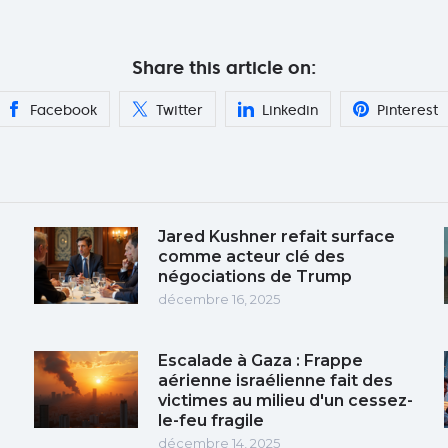
Share this article on:
Facebook
Twitter
Linkedin
Pinterest
Jared Kushner refait surface
comme acteur clé des
négociations de Trump
décembre 16, 2025
Escalade à Gaza : Frappe
aérienne israélienne fait des
victimes au milieu d'un cessez-
le-feu fragile
décembre 14, 2025