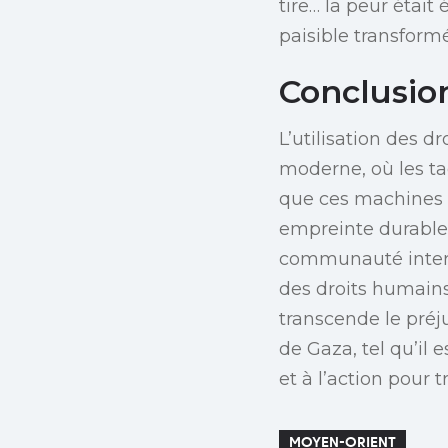
tire… la peur était
paisible transform
Conclusio
L’utilisation des 
moderne, où les ta
que ces machines c
empreinte durable 
communauté interna
des droits humains
transcende le préj
de Gaza, tel qu’il 
et à l’action pour 
MOYEN-ORIENT