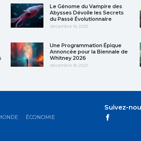
Le Génome du Vampire des
Abysses Dévoile les Secrets
du Passé Évolutionnaire
décembre 16, 2025
Une Programmation Épique
Annoncée pour la Biennale de
s
Whitney 2026
décembre 16, 2025
Suivez-nou
MONDE
ÉCONOMIE