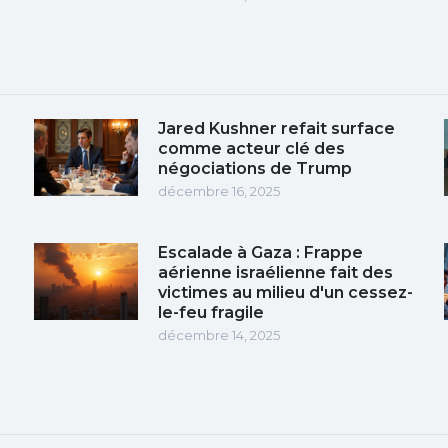
Jared Kushner refait surface
comme acteur clé des
négociations de Trump
décembre 16, 2025
Escalade à Gaza : Frappe
aérienne israélienne fait des
victimes au milieu d'un cessez-
le-feu fragile
décembre 14, 2025