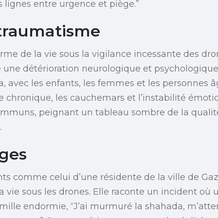
es lignes entre urgence et piège.”
 traumatisme
erme de la vie sous la vigilance incessante des dro
une détérioration neurologique et psychologique s
, avec les enfants, les femmes et les personnes â
e chronique, les cauchemars et l’instabilité émot
muns, peignant un tableau sombre de la qualité
.
ges
ants comme celui d’une résidente de la ville de Ga
a vie sous les drones. Elle raconte un incident où 
mille endormie, “J’ai murmuré la shahada, m’atten