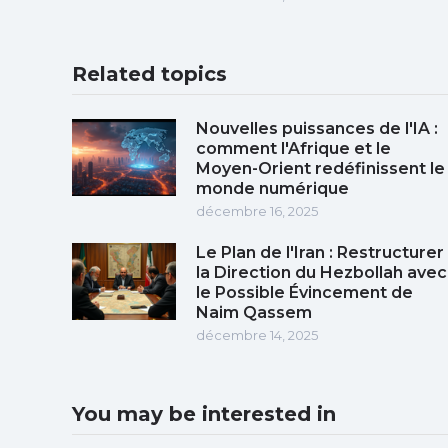
Related topics
Nouvelles puissances de l'IA :
comment l'Afrique et le
Moyen-Orient redéfinissent le
monde numérique
décembre 16, 2025
Le Plan de l'Iran : Restructurer
la Direction du Hezbollah avec
le Possible Évincement de
Naim Qassem
décembre 14, 2025
You may be interested in