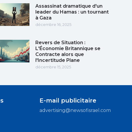
Assassinat dramatique d'un
leader du Hamas : un tournant
à Gaza
décembre 16, 2025
Revers de Situation :
L'Économie Britannique se
Contracte alors que
l'Incertitude Plane
décembre 15, 2025
s
E-mail publicitaire
advertising@newsofisrael.com