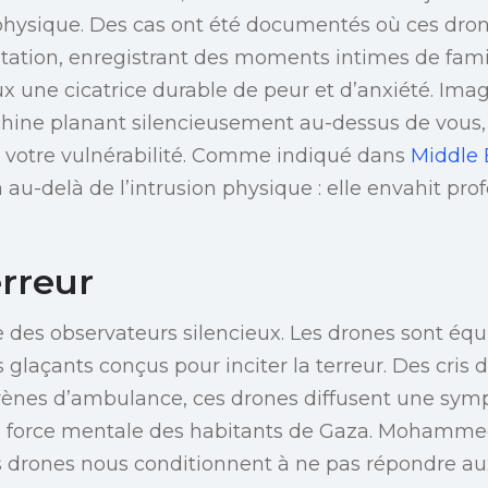
physique. Des cas ont été documentés où ces dron
itation, enregistrant des moments intimes de fami
ux une cicatrice durable de peur et d’anxiété. Imag
ine planant silencieusement au-dessus de vous,
e votre vulnérabilité. Comme indiqué dans
Middle 
 au-delà de l’intrusion physique : elle envahit pr
erreur
 des observateurs silencieux. Les drones sont éq
 glaçants conçus pour inciter la terreur. Des cris 
rènes d’ambulance, ces drones diffusent une symp
la force mentale des habitants de Gaza. Mohamme
s drones nous conditionnent à ne pas répondre aux