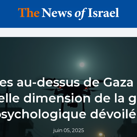
es au-dessus de Gaza 
lle dimension de la 
sychologique dévoil
juin 05, 2025