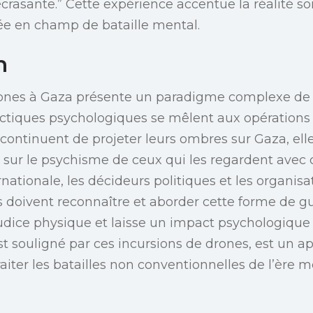
 écrasante.” Cette expérience accentue la réalité 
ée en champ de bataille mental.
n
drones à Gaza présente un paradigme complexe de 
ctiques psychologiques se mêlent aux opérations m
ontinuent de projeter leurs ombres sur Gaza, elle
sur le psychisme de ceux qui les regardent avec c
tionale, les décideurs politiques et les organisa
 doivent reconnaître et aborder cette forme de g
udice physique et laisse un impact psychologique i
est souligné par ces incursions de drones, est un a
traiter les batailles non conventionnelles de l’ère 