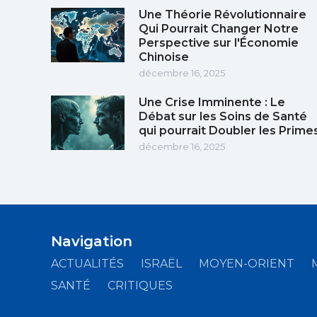
Une Théorie Révolutionnaire
Qui Pourrait Changer Notre
Perspective sur l'Économie
Chinoise
décembre 16, 2025
Une Crise Imminente : Le
Débat sur les Soins de Santé
qui pourrait Doubler les Prime
décembre 16, 2025
Navigation
ACTUALITÉS
ISRAËL
MOYEN-ORIENT
SANTÉ
CRITIQUES