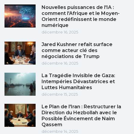
Nouvelles puissances de l'IA :
comment l'Afrique et le Moyen-
Orient redéfinissent le monde
numérique
décembre 16, 2025
Jared Kushner refait surface
comme acteur clé des
négociations de Trump
décembre 16, 2025
La Tragédie Invisible de Gaza:
Intempéries Dévastatrices et
Luttes Humanitaires
décembre 15, 2025
Le Plan de l'Iran : Restructurer la
Direction du Hezbollah avec le
Possible Évincement de Naim
Qassem
décembre 14, 2025