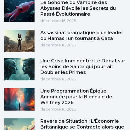
Le Génome du Vampire des
Abysses Dévoile les Secrets du
Passé Évolutionnaire
décembre 16, 2025
Assassinat dramatique d'un leader
du Hamas : un tournant à Gaza
décembre 16, 2025
Une Crise Imminente : Le Débat sur
les Soins de Santé qui pourrait
Doubler les Primes
décembre 16, 2025
Une Programmation Épique
Annoncée pour la Biennale de
Whitney 2026
décembre 16, 2025
Revers de Situation : L'Économie
Britannique se Contracte alors que