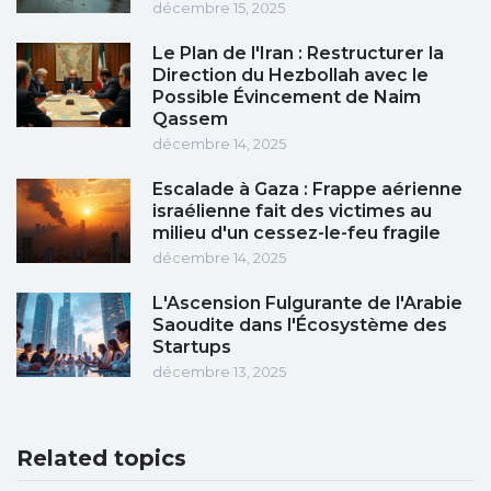
décembre 15, 2025
Le Plan de l'Iran : Restructurer la
Direction du Hezbollah avec le
Possible Évincement de Naim
Qassem
décembre 14, 2025
Escalade à Gaza : Frappe aérienne
israélienne fait des victimes au
milieu d'un cessez-le-feu fragile
décembre 14, 2025
L'Ascension Fulgurante de l'Arabie
Saoudite dans l'Écosystème des
Startups
décembre 13, 2025
Related topics