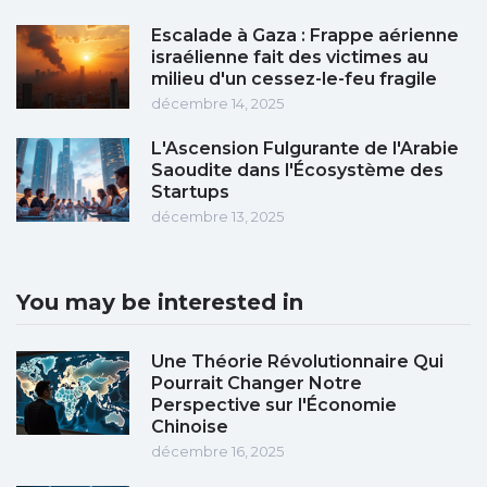
Escalade à Gaza : Frappe aérienne
israélienne fait des victimes au
milieu d'un cessez-le-feu fragile
décembre 14, 2025
L'Ascension Fulgurante de l'Arabie
Saoudite dans l'Écosystème des
Startups
décembre 13, 2025
You may be interested in
Une Théorie Révolutionnaire Qui
Pourrait Changer Notre
Perspective sur l'Économie
Chinoise
décembre 16, 2025