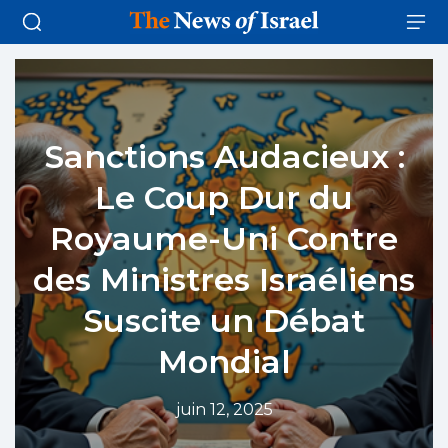
Sanctions Audacieux :
Le Coup Dur du
Royaume-Uni Contre
des Ministres Israéliens
Suscite un Débat
Mondial
juin 12, 2025