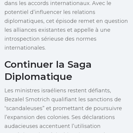
dans les accords internationaux. Avec le
potentiel d’influencer les relations
diplomatiques, cet épisode remet en question
les alliances existantes et appelle à une
introspection sérieuse des normes
internationales.
Continuer la Saga
Diplomatique
Les ministres israéliens restent défiants,
Bezalel Smotrich qualifiant les sanctions de
“scandaleuses” et promettant de poursuivre
l’expansion des colonies. Ses déclarations
audacieuses accentuent l’utilisation