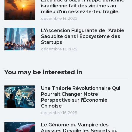
israélienne fait des victimes au
milieu d'un cessez-le-feu fragile
décembre 14, 2025
L'Ascension Fulgurante de l'Arabie
Saoudite dans l'Écosystème des
Startups
décembre 13, 2025
You may be interested in
Une Théorie Révolutionnaire Qui
Pourrait Changer Notre
Perspective sur l'Économie
Chinoise
décembre 16, 2025
Le Génome du Vampire des
Abysses Dévoile les Secrets du