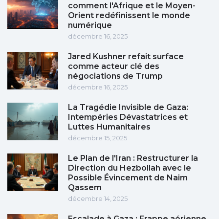
comment l'Afrique et le Moyen-
Orient redéfinissent le monde
numérique
décembre 16, 2025
Jared Kushner refait surface
comme acteur clé des
négociations de Trump
décembre 16, 2025
La Tragédie Invisible de Gaza:
Intempéries Dévastatrices et
Luttes Humanitaires
décembre 15, 2025
Le Plan de l'Iran : Restructurer la
Direction du Hezbollah avec le
Possible Évincement de Naim
Qassem
décembre 14, 2025
Escalade à Gaza : Frappe aérienne