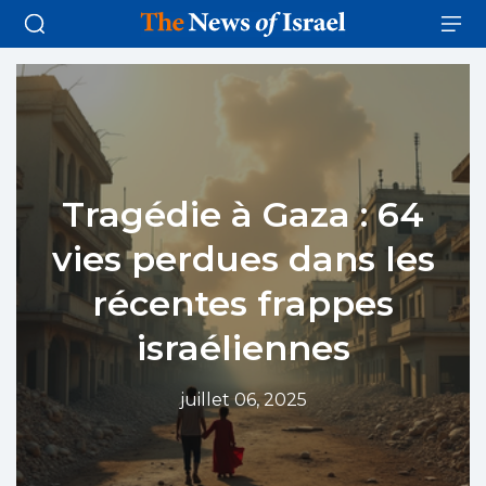
Tragédie à Gaza : 64
vies perdues dans les
récentes frappes
israéliennes
juillet 06, 2025