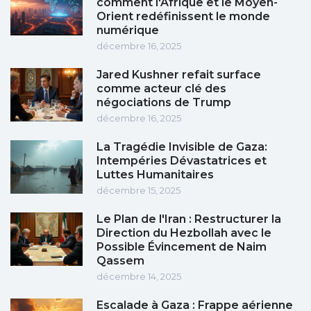
comment l'Afrique et le Moyen-
Orient redéfinissent le monde
numérique
décembre 16, 2025
Jared Kushner refait surface
comme acteur clé des
négociations de Trump
décembre 16, 2025
La Tragédie Invisible de Gaza:
Intempéries Dévastatrices et
Luttes Humanitaires
décembre 15, 2025
Le Plan de l'Iran : Restructurer la
Direction du Hezbollah avec le
Possible Évincement de Naim
Qassem
décembre 14, 2025
Escalade à Gaza : Frappe aérienne