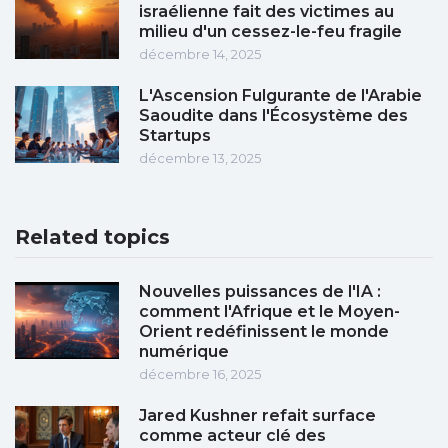
israélienne fait des victimes au
milieu d'un cessez-le-feu fragile
décembre 14, 2025
L'Ascension Fulgurante de l'Arabie
Saoudite dans l'Écosystème des
Startups
décembre 13, 2025
Related topics
Nouvelles puissances de l'IA :
comment l'Afrique et le Moyen-
Orient redéfinissent le monde
numérique
décembre 16, 2025
Jared Kushner refait surface
comme acteur clé des