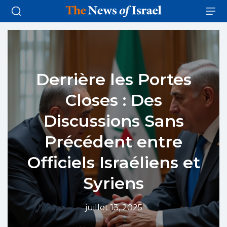
Derrière les Portes
Closes : Des
Discussions Sans
Précédent entre
Officiels Israéliens et
Syriens
juillet 13, 2025