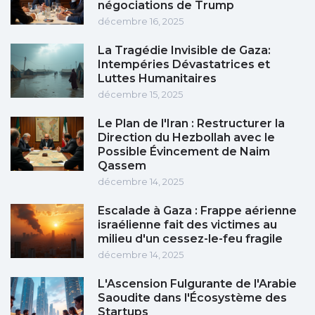
négociations de Trump
décembre 16, 2025
La Tragédie Invisible de Gaza:
Intempéries Dévastatrices et
Luttes Humanitaires
décembre 15, 2025
Le Plan de l'Iran : Restructurer la
Direction du Hezbollah avec le
Possible Évincement de Naim
Qassem
décembre 14, 2025
Escalade à Gaza : Frappe aérienne
israélienne fait des victimes au
milieu d'un cessez-le-feu fragile
décembre 14, 2025
L'Ascension Fulgurante de l'Arabie
Saoudite dans l'Écosystème des
Startups