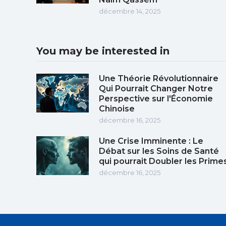
décembre 14, 2025
You may be interested in
Une Théorie Révolutionnaire
Qui Pourrait Changer Notre
Perspective sur l'Économie
Chinoise
décembre 16, 2025
Une Crise Imminente : Le
Débat sur les Soins de Santé
qui pourrait Doubler les Prime
décembre 16, 2025