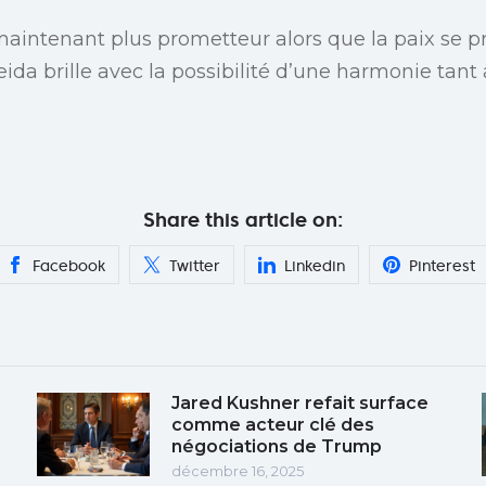
aintenant plus prometteur alors que la paix se pro
ida brille avec la possibilité d’une harmonie tant
Share this article on:
Facebook
Twitter
Linkedin
Pinterest
Jared Kushner refait surface
comme acteur clé des
négociations de Trump
décembre 16, 2025