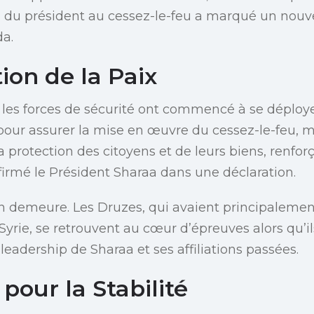
 du président au cessez-le-feu a marqué un nouve
da.
ion de la Paix
 les forces de sécurité ont commencé à se déploy
ur assurer la mise en œuvre du cessez-le-feu, ma
la protection des citoyens et de leurs biens, renfor
 affirmé le Président Sharaa dans une déclaration.
on demeure. Les Druzes, qui avaient principalement
 Syrie, se retrouvent au cœur d’épreuves alors qu’
leadership de Sharaa et ses affiliations passées.
pour la Stabilité