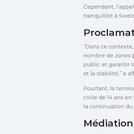
Cependant, l’appel
tranquillité à Swei
Proclamat
“Dans ce contexte,
nombre de zones po
public et garantir 
et la stabilité,” a
Pourtant, la tensi
civile de 14 ans en
la continuation du 
Médiation 