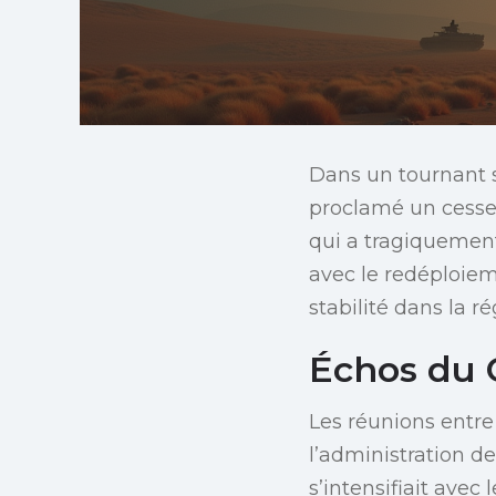
Dans un tournant s
proclamé un cesse
qui a tragiquement
avec le redéploiem
stabilité dans la ré
Échos du C
Les réunions entre
l’administration d
s’intensifiait avec 