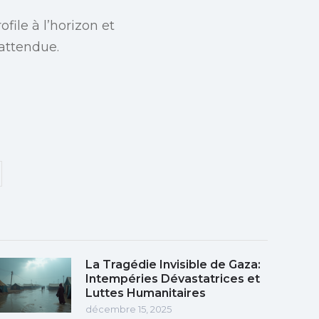
file à l’horizon et
 attendue.
La Tragédie Invisible de Gaza:
Intempéries Dévastatrices et
Luttes Humanitaires
décembre 15, 2025