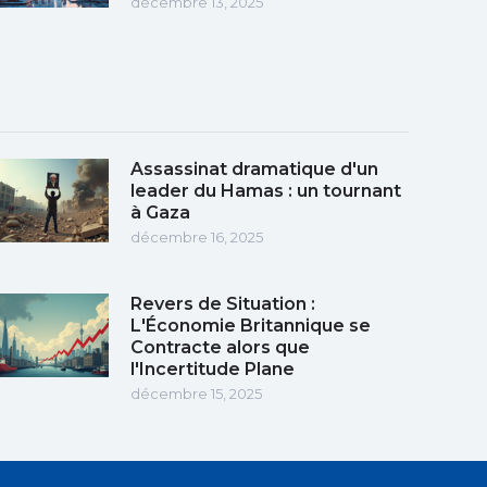
décembre 13, 2025
Assassinat dramatique d'un
leader du Hamas : un tournant
à Gaza
décembre 16, 2025
Revers de Situation :
L'Économie Britannique se
Contracte alors que
l'Incertitude Plane
décembre 15, 2025