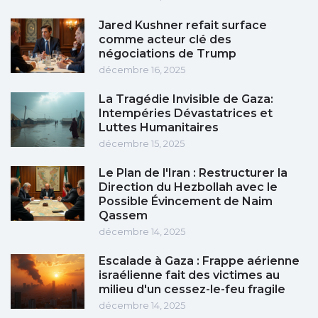
Jared Kushner refait surface
comme acteur clé des
négociations de Trump
décembre 16, 2025
La Tragédie Invisible de Gaza:
Intempéries Dévastatrices et
Luttes Humanitaires
décembre 15, 2025
Le Plan de l'Iran : Restructurer la
Direction du Hezbollah avec le
Possible Évincement de Naim
Qassem
décembre 14, 2025
Escalade à Gaza : Frappe aérienne
israélienne fait des victimes au
milieu d'un cessez-le-feu fragile
décembre 14, 2025