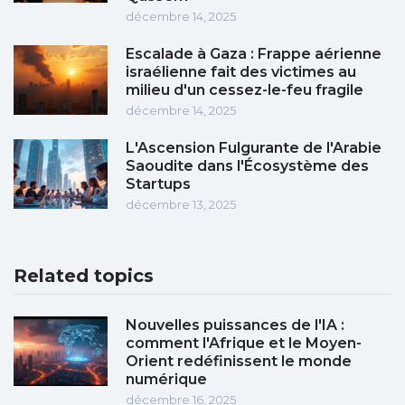
décembre 14, 2025
Escalade à Gaza : Frappe aérienne
israélienne fait des victimes au
milieu d'un cessez-le-feu fragile
décembre 14, 2025
L'Ascension Fulgurante de l'Arabie
Saoudite dans l'Écosystème des
Startups
décembre 13, 2025
Related topics
Nouvelles puissances de l'IA :
comment l'Afrique et le Moyen-
Orient redéfinissent le monde
numérique
décembre 16, 2025