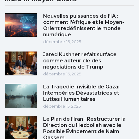
Nouvelles puissances de l'IA :
comment l'Afrique et le Moyen-
Orient redéfinissent le monde
numérique
décembre 16, 2025
Jared Kushner refait surface
comme acteur clé des
négociations de Trump
décembre 16, 2025
La Tragédie Invisible de Gaza:
Intempéries Dévastatrices et
Luttes Humanitaires
décembre 15, 2025
Le Plan de l'Iran : Restructurer la
Direction du Hezbollah avec le
Possible Évincement de Naim
Qassem