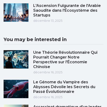
L'Ascension Fulgurante de l'Arabie
Saoudite dans l'Écosystème des
Startups
décembre 13, 2025
You may be interested in
Une Théorie Révolutionnaire Qui
Pourrait Changer Notre
Perspective sur l'Économie
Chinoise
décembre 16, 2025
Le Génome du Vampire des
Abysses Dévoile les Secrets du
Passé Évolutionnaire
décembre 16, 2025
Assassinat dramatique d'un leader