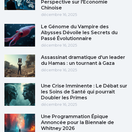
Perspective sur l'Économie
Chinoise
décembre 16, 2025
Le Génome du Vampire des
Abysses Dévoile les Secrets du
Passé Évolutionnaire
décembre 16, 2025
Assassinat dramatique d'un leader
du Hamas : un tournant à Gaza
décembre 16, 2025
Une Crise Imminente : Le Débat sur
les Soins de Santé qui pourrait
Doubler les Primes
décembre 16, 2025
Une Programmation Épique
Annoncée pour la Biennale de
Whitney 2026