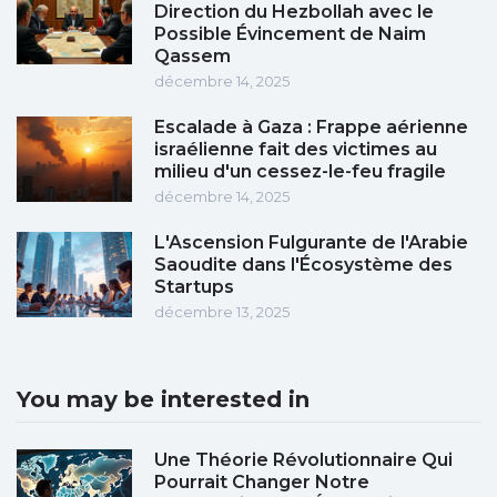
Direction du Hezbollah avec le
Possible Évincement de Naim
Qassem
décembre 14, 2025
Escalade à Gaza : Frappe aérienne
israélienne fait des victimes au
milieu d'un cessez-le-feu fragile
décembre 14, 2025
L'Ascension Fulgurante de l'Arabie
Saoudite dans l'Écosystème des
Startups
décembre 13, 2025
You may be interested in
Une Théorie Révolutionnaire Qui
Pourrait Changer Notre