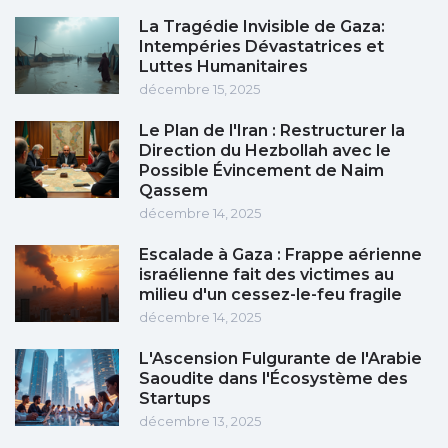
La Tragédie Invisible de Gaza:
Intempéries Dévastatrices et
Luttes Humanitaires
décembre 15, 2025
Le Plan de l'Iran : Restructurer la
Direction du Hezbollah avec le
Possible Évincement de Naim
Qassem
décembre 14, 2025
Escalade à Gaza : Frappe aérienne
israélienne fait des victimes au
milieu d'un cessez-le-feu fragile
décembre 14, 2025
L'Ascension Fulgurante de l'Arabie
Saoudite dans l'Écosystème des
Startups
décembre 13, 2025