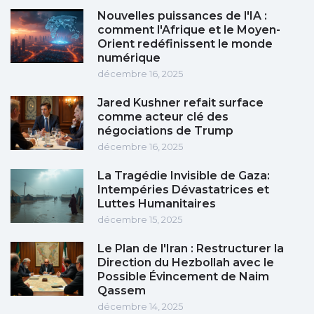
Nouvelles puissances de l'IA :
comment l'Afrique et le Moyen-
Orient redéfinissent le monde
numérique
décembre 16, 2025
Jared Kushner refait surface
comme acteur clé des
négociations de Trump
décembre 16, 2025
La Tragédie Invisible de Gaza:
Intempéries Dévastatrices et
Luttes Humanitaires
décembre 15, 2025
Le Plan de l'Iran : Restructurer la
Direction du Hezbollah avec le
Possible Évincement de Naim
Qassem
décembre 14, 2025