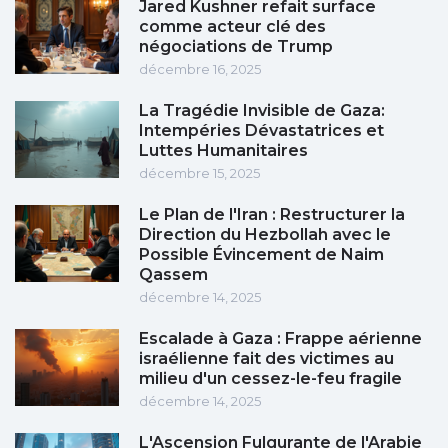
Jared Kushner refait surface
comme acteur clé des
négociations de Trump
décembre 16, 2025
La Tragédie Invisible de Gaza:
Intempéries Dévastatrices et
Luttes Humanitaires
décembre 15, 2025
Le Plan de l'Iran : Restructurer la
Direction du Hezbollah avec le
Possible Évincement de Naim
Qassem
décembre 14, 2025
Escalade à Gaza : Frappe aérienne
israélienne fait des victimes au
milieu d'un cessez-le-feu fragile
décembre 14, 2025
L'Ascension Fulgurante de l'Arabie