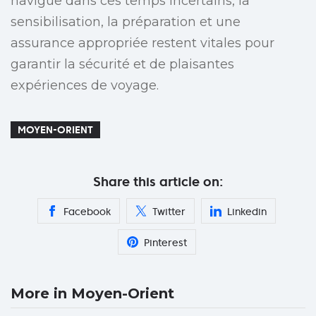
navigue dans ces temps incertains, la
sensibilisation, la préparation et une
assurance appropriée restent vitales pour
garantir la sécurité et de plaisantes
expériences de voyage.
MOYEN-ORIENT
Share this article on:
Facebook
Twitter
Linkedin
Pinterest
More in Moyen-Orient