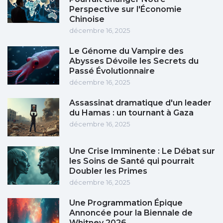
Perspective sur l'Économie
Chinoise
décembre 16, 2025
Le Génome du Vampire des
Abysses Dévoile les Secrets du
Passé Évolutionnaire
décembre 16, 2025
Assassinat dramatique d'un leader
du Hamas : un tournant à Gaza
décembre 16, 2025
Une Crise Imminente : Le Débat sur
les Soins de Santé qui pourrait
Doubler les Primes
décembre 16, 2025
Une Programmation Épique
Annoncée pour la Biennale de
Whitney 2026