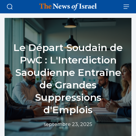
Le Départ Soudain de
PwC : L'Interdiction
Saoudienne Entraîne
de Grandes
Suppressions
d'Emplois
septembre 23, 2025