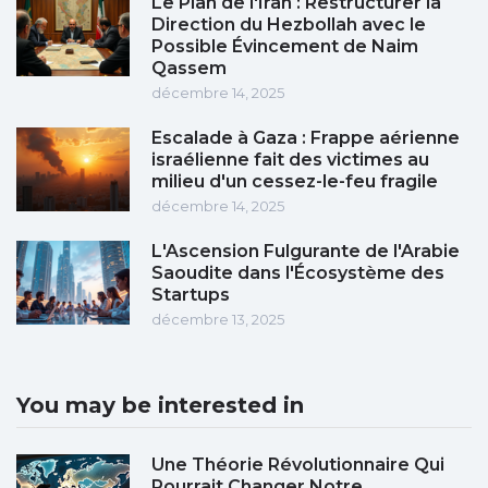
Le Plan de l'Iran : Restructurer la
Direction du Hezbollah avec le
Possible Évincement de Naim
Qassem
décembre 14, 2025
Escalade à Gaza : Frappe aérienne
israélienne fait des victimes au
milieu d'un cessez-le-feu fragile
décembre 14, 2025
L'Ascension Fulgurante de l'Arabie
Saoudite dans l'Écosystème des
Startups
décembre 13, 2025
You may be interested in
Une Théorie Révolutionnaire Qui
Pourrait Changer Notre