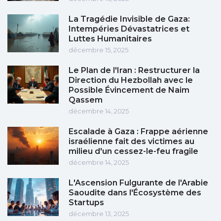
La Tragédie Invisible de Gaza:
Intempéries Dévastatrices et
Luttes Humanitaires
décembre 15, 2025
Le Plan de l'Iran : Restructurer la
Direction du Hezbollah avec le
Possible Évincement de Naim
Qassem
décembre 14, 2025
Escalade à Gaza : Frappe aérienne
israélienne fait des victimes au
milieu d'un cessez-le-feu fragile
décembre 14, 2025
L'Ascension Fulgurante de l'Arabie
Saoudite dans l'Écosystème des
Startups
décembre 13, 2025