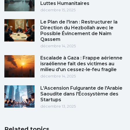
Luttes Humanitaires
décembre 15, 2025
Le Plan de l'Iran : Restructurer la
Direction du Hezbollah avec le
Possible Évincement de Naim
Qassem
décembre 14, 2025
Escalade à Gaza : Frappe aérienne
israélienne fait des victimes au
milieu d'un cessez-le-feu fragile
décembre 14, 2025
L'Ascension Fulgurante de l'Arabie
Saoudite dans l'Écosystème des
Startups
décembre 13, 2025
Related topics