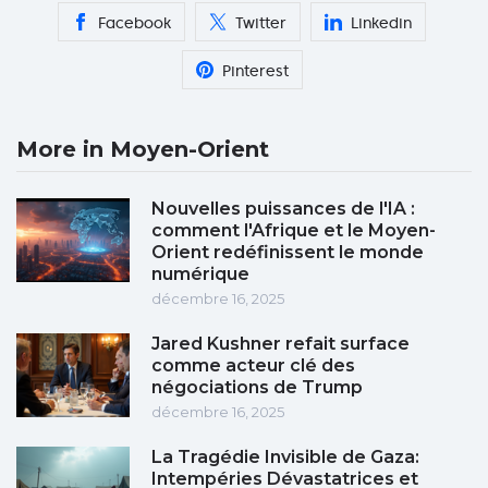
Facebook
Twitter
Linkedin
Pinterest
More in Moyen-Orient
Nouvelles puissances de l'IA :
comment l'Afrique et le Moyen-
Orient redéfinissent le monde
numérique
décembre 16, 2025
Jared Kushner refait surface
comme acteur clé des
négociations de Trump
décembre 16, 2025
La Tragédie Invisible de Gaza:
Intempéries Dévastatrices et