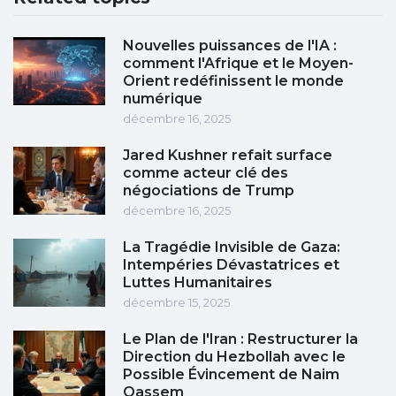
Nouvelles puissances de l'IA :
comment l'Afrique et le Moyen-
Orient redéfinissent le monde
numérique
décembre 16, 2025
Jared Kushner refait surface
comme acteur clé des
négociations de Trump
décembre 16, 2025
La Tragédie Invisible de Gaza:
Intempéries Dévastatrices et
Luttes Humanitaires
décembre 15, 2025
Le Plan de l'Iran : Restructurer la
Direction du Hezbollah avec le
Possible Évincement de Naim
Qassem