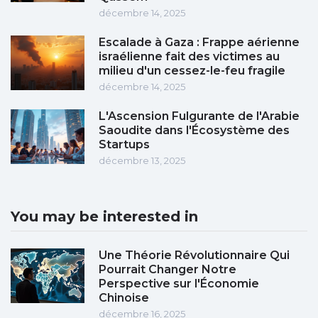
décembre 14, 2025
Escalade à Gaza : Frappe aérienne
israélienne fait des victimes au
milieu d'un cessez-le-feu fragile
décembre 14, 2025
L'Ascension Fulgurante de l'Arabie
Saoudite dans l'Écosystème des
Startups
décembre 13, 2025
You may be interested in
Une Théorie Révolutionnaire Qui
Pourrait Changer Notre
Perspective sur l'Économie
Chinoise
décembre 16, 2025