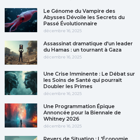
Le Génome du Vampire des
Abysses Dévoile les Secrets du
Passé Évolutionnaire
décembre 16, 2025
Assassinat dramatique d'un leader
du Hamas : un tournant à Gaza
décembre 16, 2025
Une Crise Imminente : Le Débat sur
les Soins de Santé qui pourrait
Doubler les Primes
décembre 16, 2025
Une Programmation Épique
Annoncée pour la Biennale de
Whitney 2026
décembre 16, 2025
Revers de Situation : L'Économie