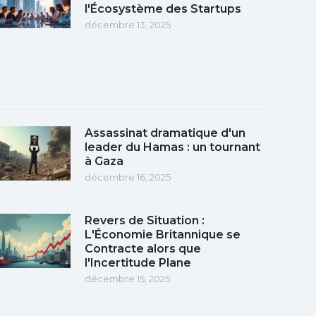
l'Écosystème des Startups
décembre 13, 2025
Assassinat dramatique d'un
leader du Hamas : un tournant
à Gaza
décembre 16, 2025
Revers de Situation :
L'Économie Britannique se
Contracte alors que
l'Incertitude Plane
décembre 15, 2025