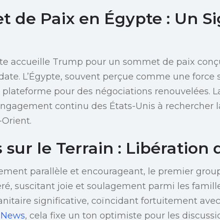
 de Paix en Égypte : Un Si
ypte accueille Trump pour un sommet de paix conç
 date. L’Égypte, souvent perçue comme une force s
ne plateforme pour des négociations renouvelées. L
ngagement continu des États-Unis à rechercher la
-Orient.
 sur le Terrain : Libération
ment parallèle et encourageant, le premier grou
béré, suscitant joie et soulagement parmi les famill
taire significative, coïncidant fortuitement avec 
 News
, cela fixe un ton optimiste pour les discus