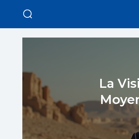
La Vi
Moyen