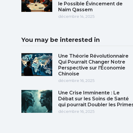
le Possible Évincement de
Naim Qassem
décembre 14, 2025
You may be interested in
Une Théorie Révolutionnaire
Qui Pourrait Changer Notre
Perspective sur l'Économie
Chinoise
décembre 16, 2025
Une Crise Imminente : Le
Débat sur les Soins de Santé
qui pourrait Doubler les Prime
décembre 16, 2025