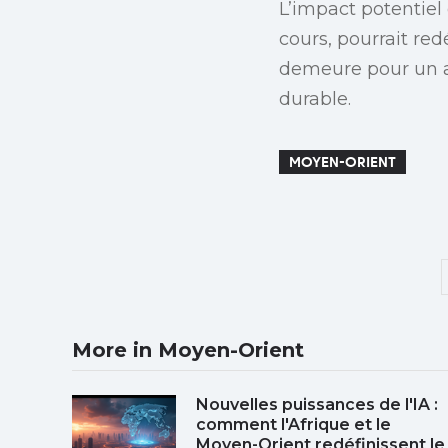
L’impact potentiel
cours, pourrait red
demeure pour un av
durable.
MOYEN-ORIENT
More in Moyen-Orient
Nouvelles puissances de l'IA :
comment l'Afrique et le
Moyen-Orient redéfinissent le