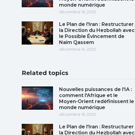
monde numérique
décembre 16, 2025
Le Plan de l'Iran : Restructurer
la Direction du Hezbollah avec
le Possible Évincement de
Naim Qassem
décembre 14, 2025
Related topics
Nouvelles puissances de l'IA :
comment l'Afrique et le
Moyen-Orient redéfinissent le
monde numérique
décembre 16, 2025
Le Plan de l'Iran : Restructurer
la Direction du Hezbollah avec