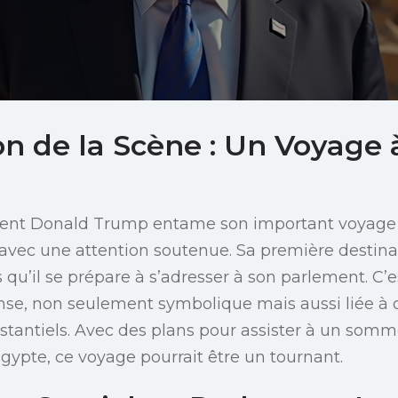
n de la Scène : Un Voyage 
ident Donald Trump entame son important voyage
vec une attention soutenue. Sa première destinati
s qu’il se prépare à s’adresser à son parlement. C’e
e, non seulement symbolique mais aussi liée à d
tantiels. Avec des plans pour assister à un somm
ypte, ce voyage pourrait être un tournant.