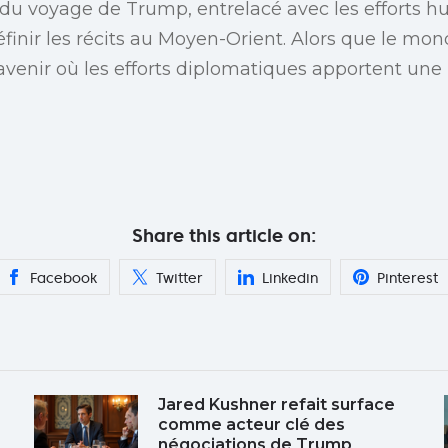
 du voyage de Trump, entrelacé avec les efforts h
éfinir les récits au Moyen-Orient. Alors que le mon
enir où les efforts diplomatiques apportent une 
Share this article on:
Facebook
Twitter
Linkedin
Pinterest
Jared Kushner refait surface
comme acteur clé des
négociations de Trump