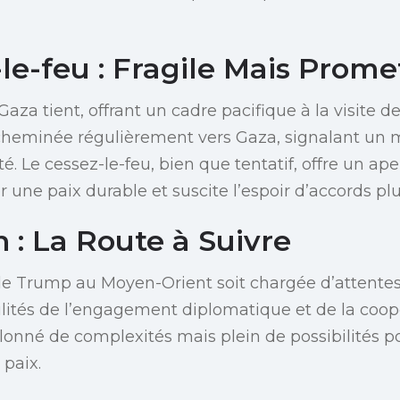
le-feu : Fragile Mais Prome
Gaza tient, offrant un cadre pacifique à la visite d
cheminée régulièrement vers Gaza, signalant un
té. Le cessez-le-feu, bien que tentatif, offre un ap
 une paix durable et suscite l’espoir d’accords plu
 : La Route à Suivre
 de Trump au Moyen-Orient soit chargée d’attentes
tilités de l’engagement diplomatique et de la coop
lonné de complexités mais plein de possibilités p
 paix.