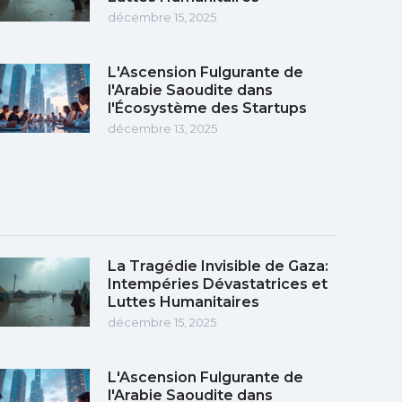
décembre 15, 2025
L'Ascension Fulgurante de
l'Arabie Saoudite dans
l'Écosystème des Startups
décembre 13, 2025
La Tragédie Invisible de Gaza:
Intempéries Dévastatrices et
Luttes Humanitaires
décembre 15, 2025
L'Ascension Fulgurante de
l'Arabie Saoudite dans