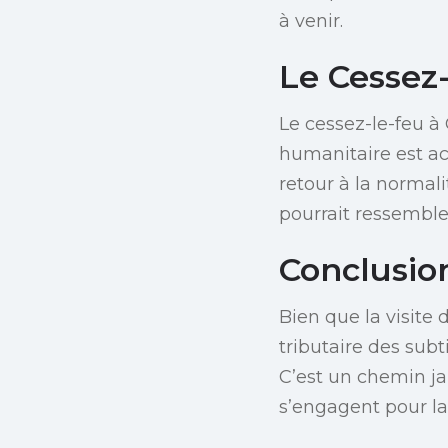
à venir.
Le Cessez-
Le cessez-le-feu à 
humanitaire est a
retour à la normali
pourrait ressembler
Conclusion
Bien que la visite
tributaire des sub
C’est un chemin ja
s’engagent pour la