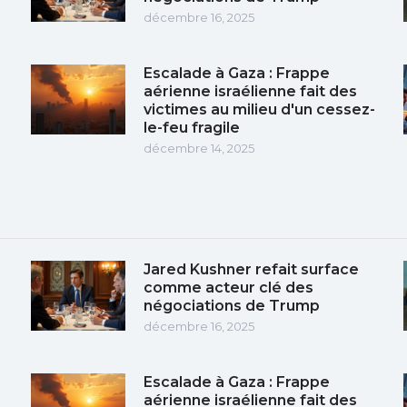
décembre 16, 2025
Escalade à Gaza : Frappe
aérienne israélienne fait des
victimes au milieu d'un cessez-
le-feu fragile
décembre 14, 2025
Jared Kushner refait surface
comme acteur clé des
négociations de Trump
décembre 16, 2025
Escalade à Gaza : Frappe
aérienne israélienne fait des