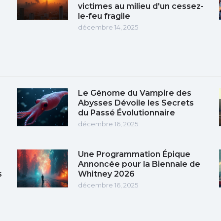
victimes au milieu d'un cessez-
le-feu fragile
décembre 14, 2025
Le Génome du Vampire des
Abysses Dévoile les Secrets
du Passé Évolutionnaire
décembre 16, 2025
Une Programmation Épique
Annoncée pour la Biennale de
s
Whitney 2026
décembre 16, 2025