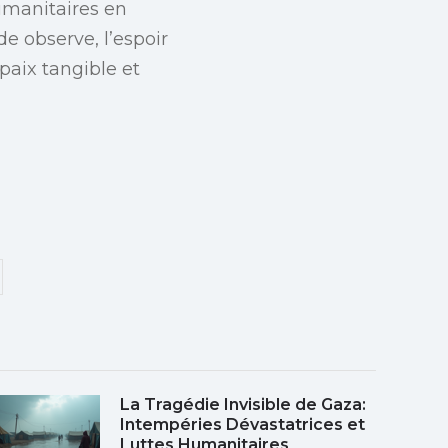
umanitaires en
de observe, l’espoir
paix tangible et
La Tragédie Invisible de Gaza:
Intempéries Dévastatrices et
Luttes Humanitaires