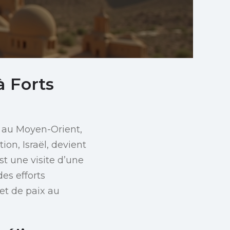
à Forts
 au Moyen-Orient,
on, Israël, devient
st une visite d’une
es efforts
et de paix au