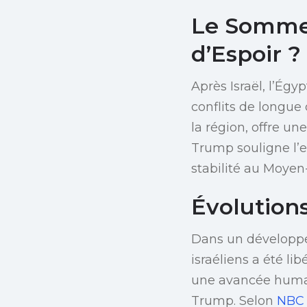
Le Sommet
d’Espoir ?
Après Israël, l’Ég
conflits de longue
la région, offre u
Trump souligne l’e
stabilité au Moyen
Évolutions
Dans un développe
israéliens a été li
une avancée humani
Trump. Selon
NBC