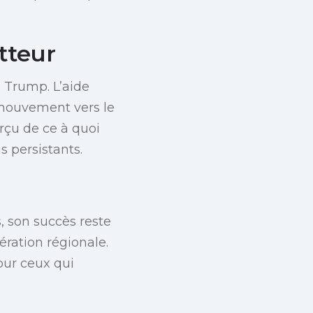
tteur
e Trump. L’aide
 mouvement vers le
erçu de ce à quoi
s persistants.
, son succès reste
ération régionale.
our ceux qui