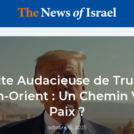
site Audacieuse de Tr
-Orient : Un Chemin V
Paix ?
octobre 15, 2025