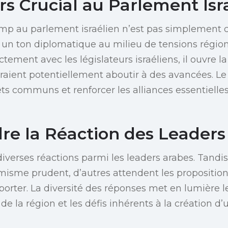
s Crucial au Parlement Isr
mp au parlement israélien n’est pas simplement c
ir un ton diplomatique au milieu de tensions régio
tement avec les législateurs israéliens, il ouvre la
raient potentiellement aboutir à des avancées. Le 
rêts communs et renforcer les alliances essentiell
e la Réaction des Leaders
 diverses réactions parmi les leaders arabes. Tandi
isme prudent, d’autres attendent les propositio
orter. La diversité des réponses met en lumière 
é de la région et les défis inhérents à la création d