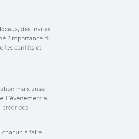
locaux, des invités
gné l’importance du
les conflits et
ration mais aussi
ue. L’événement a
 créer des
t chacun à faire