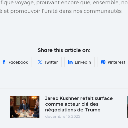
ifique voyage, prouvant encore que, ensemble, n
ité et promouvoir l’unité dans nos communautés.
Share this article on:
Facebook
Twitter
Linkedin
Pinterest
Jared Kushner refait surface
comme acteur clé des
négociations de Trump
décembre 16, 2025