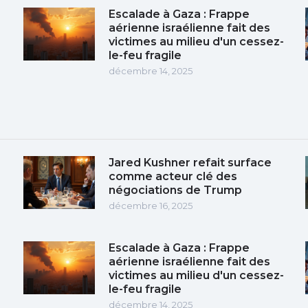
Escalade à Gaza : Frappe
aérienne israélienne fait des
victimes au milieu d'un cessez-
le-feu fragile
décembre 14, 2025
Jared Kushner refait surface
comme acteur clé des
négociations de Trump
décembre 16, 2025
Escalade à Gaza : Frappe
aérienne israélienne fait des
victimes au milieu d'un cessez-
le-feu fragile
décembre 14, 2025