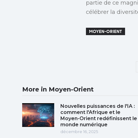
partie de ce magn
célébrer la divers
MOYEN-ORIENT
More in Moyen-Orient
Nouvelles puissances de l'IA :
comment l'Afrique et le
Moyen-Orient redéfinissent le
monde numérique
décembre 16, 2025