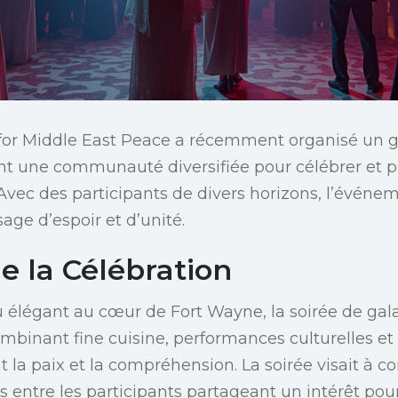
for Middle East Peace a récemment organisé un g
t une communauté diversifiée pour célébrer et p
 Avec des participants de divers horizons, l’événem
age d’espoir et d’unité.
e la Célébration
 élégant au cœur de Fort Wayne, la soirée de gala
ombinant fine cuisine, performances culturelles et
la paix et la compréhension. La soirée visait à co
 entre les participants partageant un intérêt pour