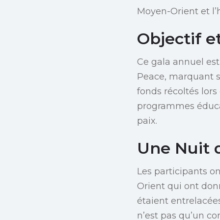
Moyen-Orient et l
Objectif e
Ce gala annuel es
Peace, marquant so
fonds récoltés lor
programmes éducati
paix.
Une Nuit 
Les participants o
Orient qui ont don
étaient entrelacée
n’est pas qu’un con