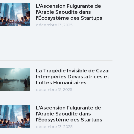
L'Ascension Fulgurante de
l'Arabie Saoudite dans
l'Écosystème des Startups
décembre 13, 2025
La Tragédie Invisible de Gaza:
Intempéries Dévastatrices et
Luttes Humanitaires
décembre 15, 2025
L'Ascension Fulgurante de
l'Arabie Saoudite dans
l'Écosystème des Startups
décembre 13, 2025