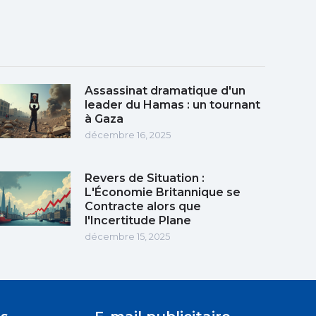
Assassinat dramatique d'un
leader du Hamas : un tournant
à Gaza
décembre 16, 2025
Revers de Situation :
L'Économie Britannique se
Contracte alors que
l'Incertitude Plane
décembre 15, 2025