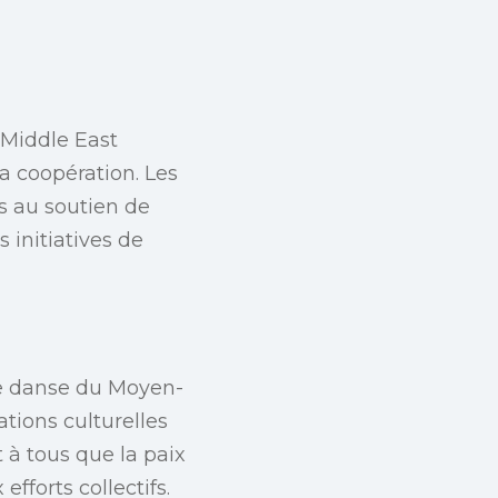
 Middle East
a coopération. Les
s au soutien de
 initiatives de
de danse du Moyen-
tions culturelles
 à tous que la paix
fforts collectifs.