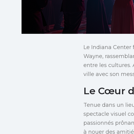
Le Indiana Center 
Wayne, rassemblan
entre les cultures.
ville avec son mess
Le Cœur d
Tenue dans un lieu
spectacle visuel c
passionnés prônant 
à nouer des amitiés