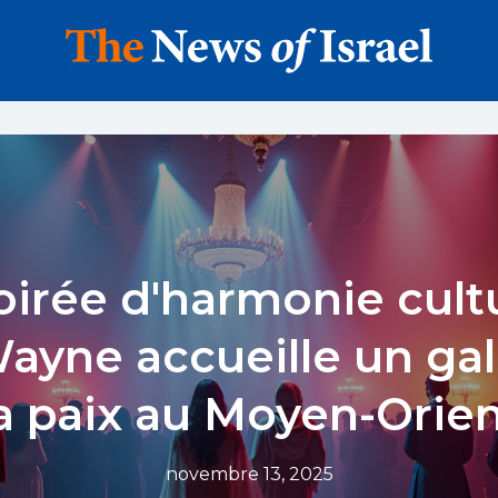
irée d'harmonie cultu
ayne accueille un ga
a paix au Moyen-Orie
novembre 13, 2025