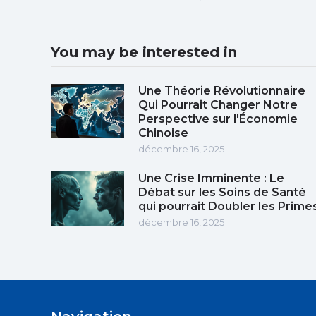
You may be interested in
Une Théorie Révolutionnaire
Qui Pourrait Changer Notre
Perspective sur l'Économie
Chinoise
décembre 16, 2025
Une Crise Imminente : Le
Débat sur les Soins de Santé
qui pourrait Doubler les Prime
décembre 16, 2025