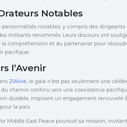
 Orateurs Notables
s personnalités notables, y compris des dirigeants 
des militants renommés. Leurs discours ont souli
 la compréhension et du partenariat pour résoudre 
r pacifique.
s l’Avenir
ans
21Alive
, le gala n’est pas seulement une céléb
 du chemin continu vers une coexistence pacifiq
ion durable, inspirant un engagement renouvelé à
pour la paix.
for Middle East Peace poursuit sa mission, invitan