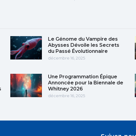
Le Génome du Vampire des
Abysses Dévoile les Secrets
du Passé Évolutionnaire
décembre 16, 2025
Une Programmation Épique
Annoncée pour la Biennale de
s
Whitney 2026
décembre 16, 2025