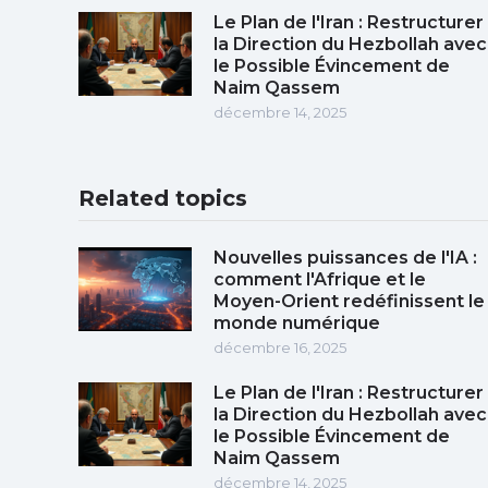
Le Plan de l'Iran : Restructurer
la Direction du Hezbollah avec
le Possible Évincement de
Naim Qassem
décembre 14, 2025
Related topics
Nouvelles puissances de l'IA :
comment l'Afrique et le
Moyen-Orient redéfinissent le
monde numérique
décembre 16, 2025
Le Plan de l'Iran : Restructurer
la Direction du Hezbollah avec
le Possible Évincement de
Naim Qassem
décembre 14, 2025