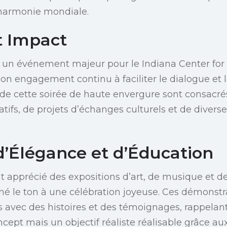
’harmonie mondiale.
t Impact
t un événement majeur pour le Indiana Center for
n engagement continu à faciliter le dialogue et l
s de cette soirée de haute envergure sont consacré
fs, de projets d’échanges culturels et de diverses
d’Élégance et d’Éducation
nt apprécié des expositions d’art, de musique et 
né le ton à une célébration joyeuse. Ces démonstra
s avec des histoires et des témoignages, rappelant
cept mais un objectif réaliste réalisable grâce aux e