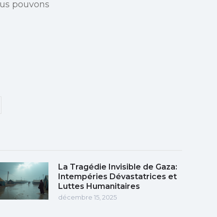
ous pouvons
La Tragédie Invisible de Gaza:
Intempéries Dévastatrices et
Luttes Humanitaires
décembre 15, 2025