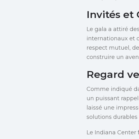
Invités et
Le gala a attiré de
internationaux et 
respect mutuel, de
construire un aveni
Regard ver
Comme indiqué d
un puissant rappel
laissé une impress
solutions durables 
Le Indiana Center 