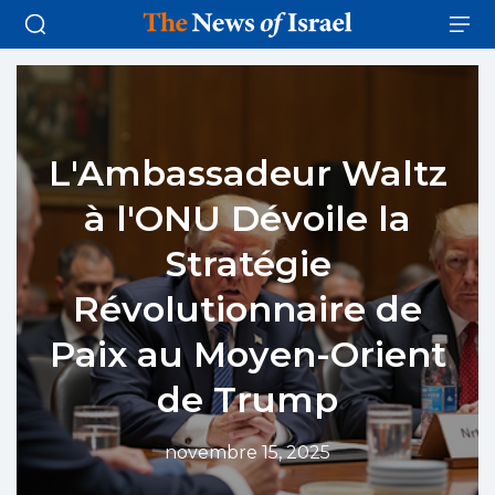
L'Ambassadeur Waltz
à l'ONU Dévoile la
Stratégie
Révolutionnaire de
Paix au Moyen-Orient
de Trump
novembre 15, 2025