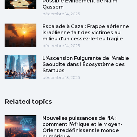
Possible Évincement de Naim
Qassem
décembre 14, 2025
Escalade à Gaza : Frappe aérienne
israélienne fait des victimes au
milieu d'un cessez-le-feu fragile
décembre 14, 2025
L'Ascension Fulgurante de l'Arabie
Saoudite dans l'Écosystème des
Startups
décembre 13, 2025
Related topics
Nouvelles puissances de l'IA :
comment l'Afrique et le Moyen-
Orient redéfinissent le monde
numérique