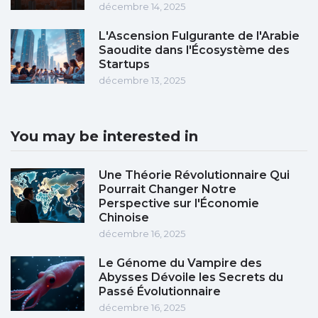
décembre 14, 2025
L'Ascension Fulgurante de l'Arabie
Saoudite dans l'Écosystème des
Startups
décembre 13, 2025
You may be interested in
Une Théorie Révolutionnaire Qui
Pourrait Changer Notre
Perspective sur l'Économie
Chinoise
décembre 16, 2025
Le Génome du Vampire des
Abysses Dévoile les Secrets du
Passé Évolutionnaire
décembre 16, 2025