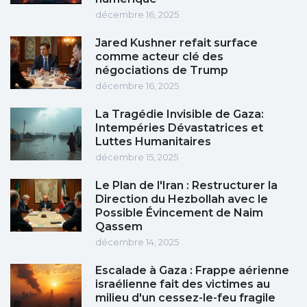
décembre 16, 2025
Jared Kushner refait surface
comme acteur clé des
négociations de Trump
décembre 16, 2025
La Tragédie Invisible de Gaza:
Intempéries Dévastatrices et
Luttes Humanitaires
décembre 15, 2025
Le Plan de l'Iran : Restructurer la
Direction du Hezbollah avec le
Possible Évincement de Naim
Qassem
décembre 14, 2025
Escalade à Gaza : Frappe aérienne
israélienne fait des victimes au
milieu d'un cessez-le-feu fragile