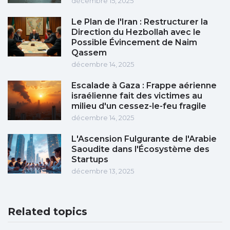
décembre 15, 2025
Le Plan de l'Iran : Restructurer la
Direction du Hezbollah avec le
Possible Évincement de Naim
Qassem
décembre 14, 2025
Escalade à Gaza : Frappe aérienne
israélienne fait des victimes au
milieu d'un cessez-le-feu fragile
décembre 14, 2025
L'Ascension Fulgurante de l'Arabie
Saoudite dans l'Écosystème des
Startups
décembre 13, 2025
Related topics