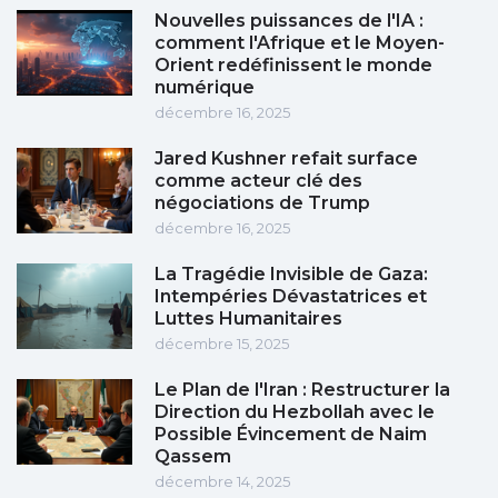
Nouvelles puissances de l'IA :
comment l'Afrique et le Moyen-
Orient redéfinissent le monde
numérique
décembre 16, 2025
Jared Kushner refait surface
comme acteur clé des
négociations de Trump
décembre 16, 2025
La Tragédie Invisible de Gaza:
Intempéries Dévastatrices et
Luttes Humanitaires
décembre 15, 2025
Le Plan de l'Iran : Restructurer la
Direction du Hezbollah avec le
Possible Évincement de Naim
Qassem
décembre 14, 2025