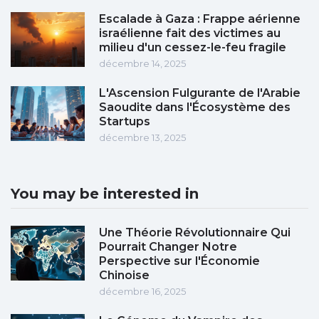
Escalade à Gaza : Frappe aérienne
israélienne fait des victimes au
milieu d'un cessez-le-feu fragile
décembre 14, 2025
L'Ascension Fulgurante de l'Arabie
Saoudite dans l'Écosystème des
Startups
décembre 13, 2025
You may be interested in
Une Théorie Révolutionnaire Qui
Pourrait Changer Notre
Perspective sur l'Économie
Chinoise
décembre 16, 2025