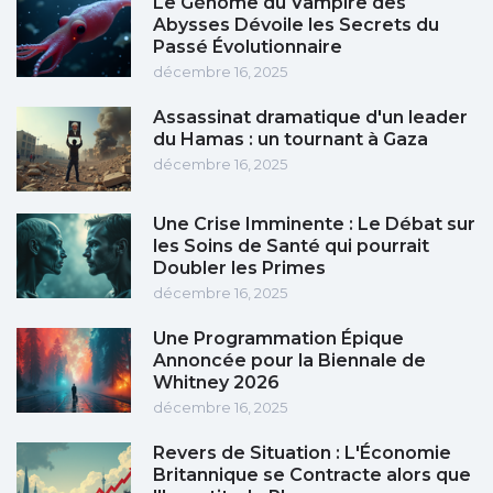
Le Génome du Vampire des
Abysses Dévoile les Secrets du
Passé Évolutionnaire
décembre 16, 2025
Assassinat dramatique d'un leader
du Hamas : un tournant à Gaza
décembre 16, 2025
Une Crise Imminente : Le Débat sur
les Soins de Santé qui pourrait
Doubler les Primes
décembre 16, 2025
Une Programmation Épique
Annoncée pour la Biennale de
Whitney 2026
décembre 16, 2025
Revers de Situation : L'Économie
Britannique se Contracte alors que