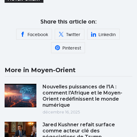
Share this article on:
Facebook
Twitter
Linkedin
Pinterest
More in Moyen-Orient
Nouvelles puissances de l'IA :
comment l'Afrique et le Moyen-
Orient redéfinissent le monde
numérique
décembre 16, 2025
Jared Kushner refait surface
comme acteur clé des
négociations de Trump