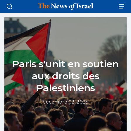
Paris s'unit en soutien
aux droits des
Palestiniens
décembre 02, 2025