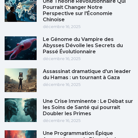
Une Théorie Révolutionnaire Qui
Pourrait Changer Notre
Perspective sur l'Économie
Chinoise
décembre 16, 2025
Le Génome du Vampire des
Abysses Dévoile les Secrets du
Passé Évolutionnaire
décembre 16, 2025
Assassinat dramatique d'un leader
du Hamas : un tournant à Gaza
décembre 16, 2025
Une Crise Imminente : Le Débat sur
les Soins de Santé qui pourrait
Doubler les Primes
décembre 16, 2025
Une Programmation Épique