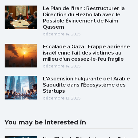
Le Plan de l'Iran : Restructurer la
Direction du Hezbollah avec le
Possible Évincement de Naim
Qassem
décembre 14, 2025
Escalade à Gaza : Frappe aérienne
israélienne fait des victimes au
milieu d'un cessez-le-feu fragile
décembre 14, 2025
L'Ascension Fulgurante de l'Arabie
Saoudite dans l'Écosystème des
Startups
décembre 13, 2025
You may be interested in