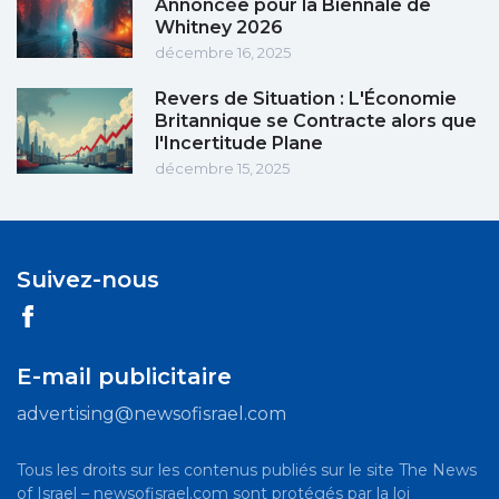
Annoncée pour la Biennale de
Whitney 2026
décembre 16, 2025
Revers de Situation : L'Économie
Britannique se Contracte alors que
l'Incertitude Plane
décembre 15, 2025
Suivez-nous
E-mail publicitaire
advertising@newsofisrael.com
Tous les droits sur les contenus publiés sur le site The News
of Israel – newsofisrael.com sont protégés par la loi