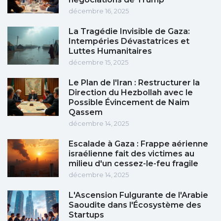
décembre 16, 2025
La Tragédie Invisible de Gaza:
Intempéries Dévastatrices et
Luttes Humanitaires
décembre 15, 2025
Le Plan de l'Iran : Restructurer la
Direction du Hezbollah avec le
Possible Évincement de Naim
Qassem
décembre 14, 2025
Escalade à Gaza : Frappe aérienne
israélienne fait des victimes au
milieu d'un cessez-le-feu fragile
décembre 14, 2025
L'Ascension Fulgurante de l'Arabie
Saoudite dans l'Écosystème des
Startups