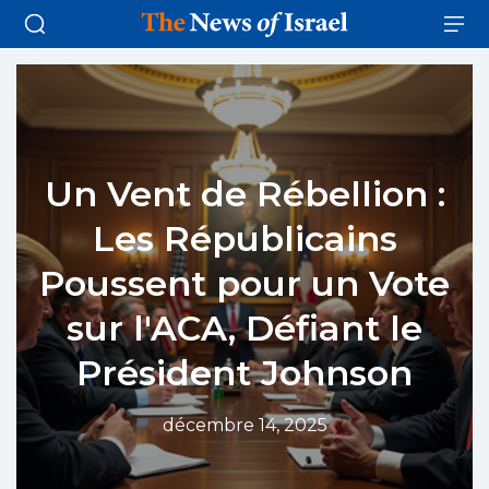
Un Vent de Rébellion :
Les Républicains
Poussent pour un Vote
sur l'ACA, Défiant le
Président Johnson
décembre 14, 2025