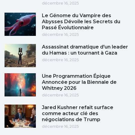
décembre 16, 2025
Le Génome du Vampire des
Abysses Dévoile les Secrets du
Passé Évolutionnaire
décembre 16, 2025
Assassinat dramatique d'un leader
du Hamas : un tournant à Gaza
décembre 16, 2025
Une Programmation Épique
Annoncée pour la Biennale de
Whitney 2026
décembre 16, 2025
Jared Kushner refait surface
comme acteur clé des
négociations de Trump
décembre 16, 2025