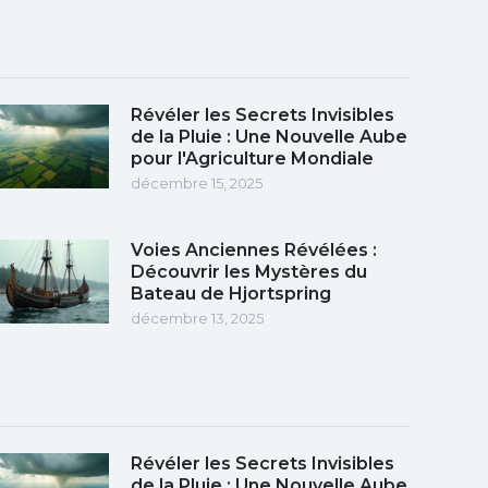
Révéler les Secrets Invisibles
de la Pluie : Une Nouvelle Aube
pour l'Agriculture Mondiale
décembre 15, 2025
Voies Anciennes Révélées :
Découvrir les Mystères du
Bateau de Hjortspring
décembre 13, 2025
Révéler les Secrets Invisibles
de la Pluie : Une Nouvelle Aube