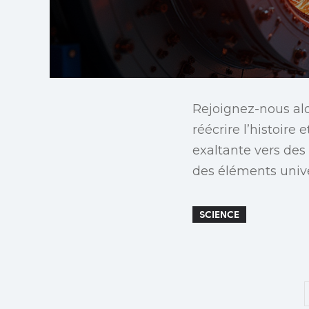
Rejoignez-nous al
réécrire l’histoire
exaltante vers des 
des éléments univer
SCIENCE