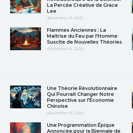
La Percée Créative de Grace
Lee
décembre 15, 2025
Flammes Anciennes : La
Maîtrise du Feu par l'Homme
Suscite de Nouvelles Théories
décembre 14, 2025
Une Théorie Révolutionnaire
Qui Pourrait Changer Notre
Perspective sur l'Économie
Chinoise
décembre 16, 2025
Une Programmation Épique
Annoncée pour la Biennale de