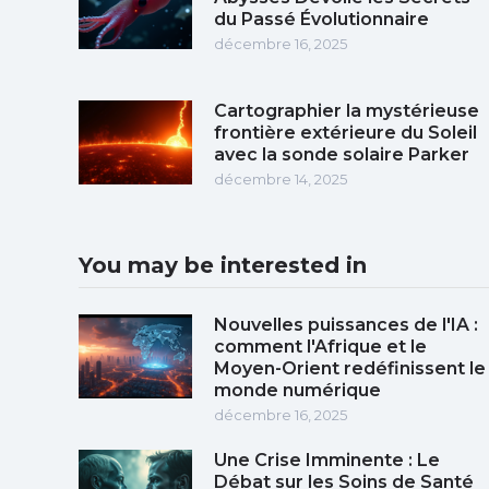
du Passé Évolutionnaire
décembre 16, 2025
Cartographier la mystérieuse
frontière extérieure du Soleil
avec la sonde solaire Parker
décembre 14, 2025
You may be interested in
Nouvelles puissances de l'IA :
comment l'Afrique et le
Moyen-Orient redéfinissent le
monde numérique
décembre 16, 2025
Une Crise Imminente : Le
Débat sur les Soins de Santé