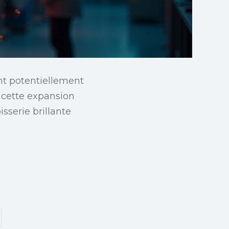
nt potentiellement
r cette expansion
sserie brillante