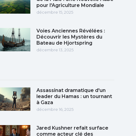
pour l'Agriculture Mondiale
décembre 15, 2025
Voies Anciennes Révélées :
Découvrir les Mystères du
Bateau de Hjortspring
décembre 13, 2025
Assassinat dramatique d'un
leader du Hamas : un tournant
à Gaza
décembre 16, 2025
Jared Kushner refait surface
comme acteur clé des