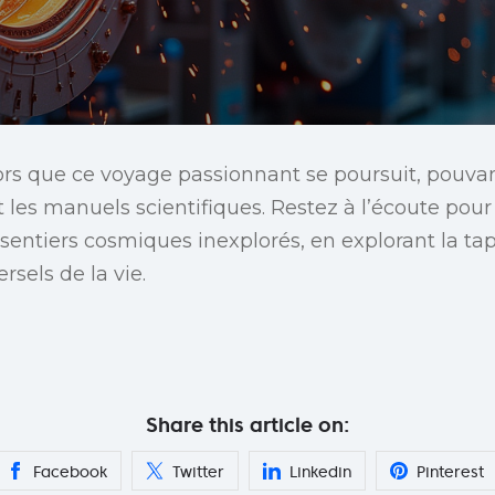
ors que ce voyage passionnant se poursuit, pouva
 et les manuels scientifiques. Restez à l’écoute pou
sentiers cosmiques inexplorés, en explorant la tapi
sels de la vie.
Share this article on:
Facebook
Twitter
Linkedin
Pinterest