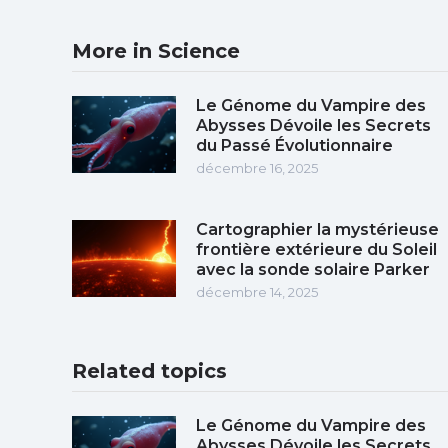
More in Science
Le Génome du Vampire des
Abysses Dévoile les Secrets
du Passé Évolutionnaire
décembre 16, 2025
Cartographier la mystérieuse
frontière extérieure du Soleil
avec la sonde solaire Parker
décembre 14, 2025
Related topics
Le Génome du Vampire des
Abysses Dévoile les Secrets