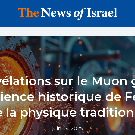
élations sur le Muon g
ience historique de 
e la physique tradition
juin 04, 2025