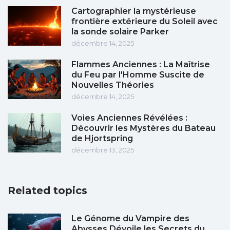
Cartographier la mystérieuse
frontière extérieure du Soleil avec
la sonde solaire Parker
décembre 14, 2025
Flammes Anciennes : La Maîtrise
du Feu par l'Homme Suscite de
Nouvelles Théories
décembre 14, 2025
Voies Anciennes Révélées :
Découvrir les Mystères du Bateau
de Hjortspring
décembre 13, 2025
Related topics
Le Génome du Vampire des
Abysses Dévoile les Secrets du