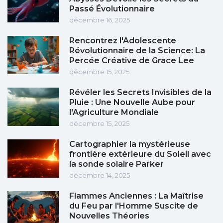
Passé Évolutionnaire
décembre 16, 2025
Rencontrez l'Adolescente
Révolutionnaire de la Science: La
Percée Créative de Grace Lee
décembre 15, 2025
Révéler les Secrets Invisibles de la
Pluie : Une Nouvelle Aube pour
l'Agriculture Mondiale
décembre 15, 2025
Cartographier la mystérieuse
frontière extérieure du Soleil avec
la sonde solaire Parker
décembre 14, 2025
Flammes Anciennes : La Maîtrise
du Feu par l'Homme Suscite de
Nouvelles Théories