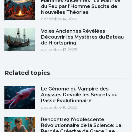
Flammes Anciennes : La Maîtrise
du Feu par l'Homme Suscite de
Nouvelles Théories
décembre 14, 2025
Voies Anciennes Révélées :
Découvrir les Mystères du Bateau
de Hjortspring
décembre 13, 2025
Related topics
Le Génome du Vampire des
Abysses Dévoile les Secrets du
Passé Évolutionnaire
décembre 16, 2025
Rencontrez l'Adolescente
Révolutionnaire de la Science: La
Percée Créative de Grace Lee