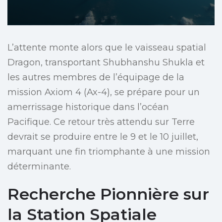
L’attente monte alors que le vaisseau spatial
Dragon, transportant Shubhanshu Shukla et
les autres membres de l’équipage de la
mission Axiom 4 (Ax-4), se prépare pour un
amerrissage historique dans l’océan
Pacifique. Ce retour très attendu sur Terre
devrait se produire entre le 9 et le 10 juillet,
marquant une fin triomphante à une mission
déterminante.
Recherche Pionnière sur
la Station Spatiale