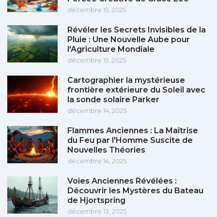
décembre 15, 2025
Révéler les Secrets Invisibles de la
Pluie : Une Nouvelle Aube pour
l'Agriculture Mondiale
décembre 15, 2025
Cartographier la mystérieuse
frontière extérieure du Soleil avec
la sonde solaire Parker
décembre 14, 2025
Flammes Anciennes : La Maîtrise
du Feu par l'Homme Suscite de
Nouvelles Théories
décembre 14, 2025
Voies Anciennes Révélées :
Découvrir les Mystères du Bateau
de Hjortspring
décembre 13, 2025