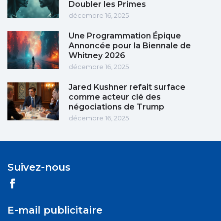
Doubler les Primes
décembre 16, 2025
Une Programmation Épique
Annoncée pour la Biennale de
Whitney 2026
décembre 16, 2025
Jared Kushner refait surface
comme acteur clé des
négociations de Trump
décembre 16, 2025
Suivez-nous
E-mail publicitaire