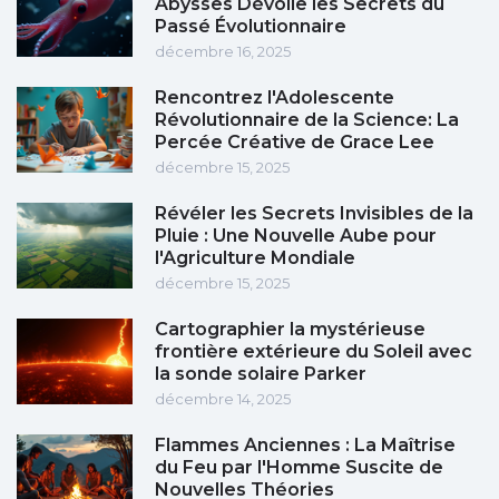
Abysses Dévoile les Secrets du
Passé Évolutionnaire
décembre 16, 2025
Rencontrez l'Adolescente
Révolutionnaire de la Science: La
Percée Créative de Grace Lee
décembre 15, 2025
Révéler les Secrets Invisibles de la
Pluie : Une Nouvelle Aube pour
l'Agriculture Mondiale
décembre 15, 2025
Cartographier la mystérieuse
frontière extérieure du Soleil avec
la sonde solaire Parker
décembre 14, 2025
Flammes Anciennes : La Maîtrise
du Feu par l'Homme Suscite de
Nouvelles Théories