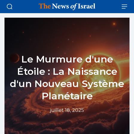
Le Murmure d'une
Étoile : La Naissance
d'un Nouveau Système
Planétaire
juillet 18, 2025