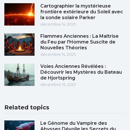
Cartographier la mystérieuse
frontière extérieure du Soleil avec
la sonde solaire Parker
décembre 14, 2025
Flammes Anciennes : La Maîtrise
du Feu par l'Homme Suscite de
Nouvelles Théories
décembre 14, 2025
Voies Anciennes Révélées :
Découvrir les Mystères du Bateau
de Hjortspring
décembre 13, 2025
Related topics
Le Génome du Vampire des
Abysses Dévoile les Secrets du