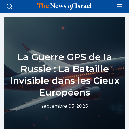
La Guerre GPS de la
Russie : La Bataille
Invisible dans les Cieux
Européens
septembre 03, 2025