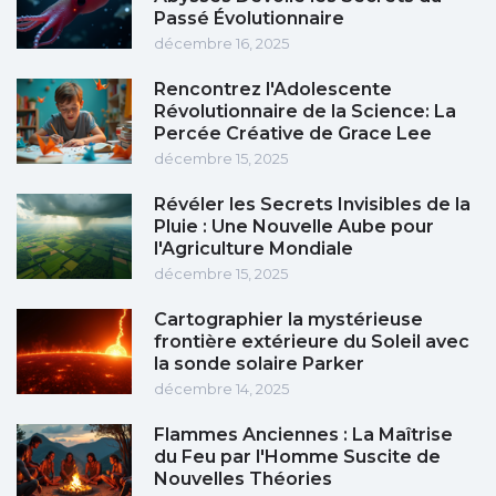
Passé Évolutionnaire
décembre 16, 2025
Rencontrez l'Adolescente
Révolutionnaire de la Science: La
Percée Créative de Grace Lee
décembre 15, 2025
Révéler les Secrets Invisibles de la
Pluie : Une Nouvelle Aube pour
l'Agriculture Mondiale
décembre 15, 2025
Cartographier la mystérieuse
frontière extérieure du Soleil avec
la sonde solaire Parker
décembre 14, 2025
Flammes Anciennes : La Maîtrise
du Feu par l'Homme Suscite de
Nouvelles Théories