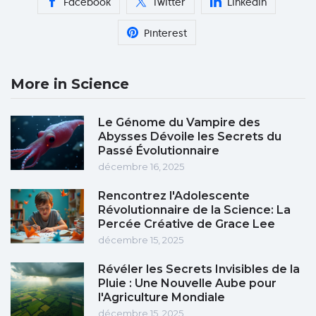
Facebook
Twitter
Linkedin
Pinterest
More in Science
Le Génome du Vampire des
Abysses Dévoile les Secrets du
Passé Évolutionnaire
décembre 16, 2025
Rencontrez l'Adolescente
Révolutionnaire de la Science: La
Percée Créative de Grace Lee
décembre 15, 2025
Révéler les Secrets Invisibles de la
Pluie : Une Nouvelle Aube pour
l'Agriculture Mondiale
décembre 15, 2025