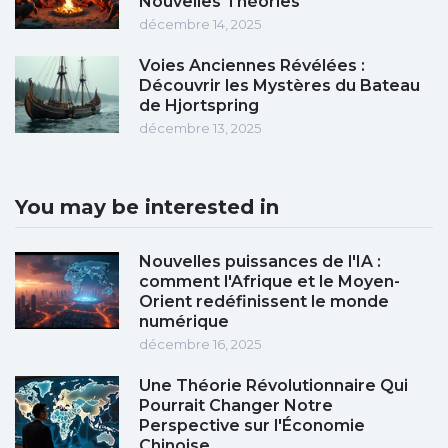
Nouvelles Théories
décembre 14, 2025
Voies Anciennes Révélées :
Découvrir les Mystères du Bateau
de Hjortspring
décembre 13, 2025
You may be interested in
Nouvelles puissances de l'IA :
comment l'Afrique et le Moyen-
Orient redéfinissent le monde
numérique
décembre 16, 2025
Une Théorie Révolutionnaire Qui
Pourrait Changer Notre
Perspective sur l'Économie
Chinoise