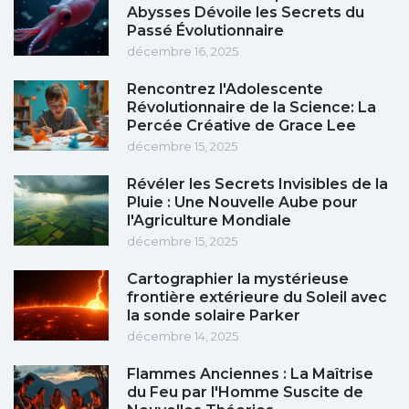
Abysses Dévoile les Secrets du
Passé Évolutionnaire
décembre 16, 2025
Rencontrez l'Adolescente
Révolutionnaire de la Science: La
Percée Créative de Grace Lee
décembre 15, 2025
Révéler les Secrets Invisibles de la
Pluie : Une Nouvelle Aube pour
l'Agriculture Mondiale
décembre 15, 2025
Cartographier la mystérieuse
frontière extérieure du Soleil avec
la sonde solaire Parker
décembre 14, 2025
Flammes Anciennes : La Maîtrise
du Feu par l'Homme Suscite de