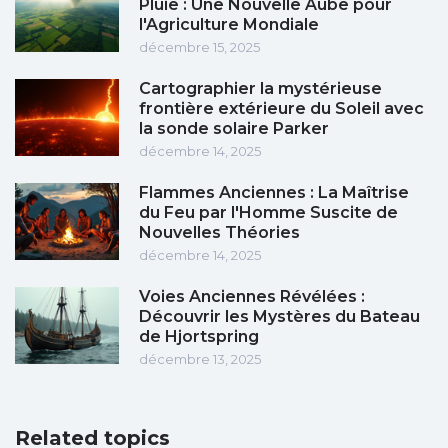
Pluie : Une Nouvelle Aube pour
l'Agriculture Mondiale
décembre 15, 2025
Cartographier la mystérieuse
frontière extérieure du Soleil avec
la sonde solaire Parker
décembre 14, 2025
Flammes Anciennes : La Maîtrise
du Feu par l'Homme Suscite de
Nouvelles Théories
décembre 14, 2025
Voies Anciennes Révélées :
Découvrir les Mystères du Bateau
de Hjortspring
décembre 13, 2025
Related topics