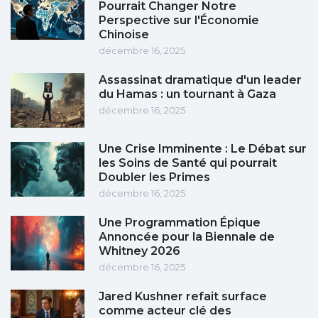
Pourrait Changer Notre
Perspective sur l'Économie
Chinoise
décembre 16, 2025
Assassinat dramatique d'un leader
du Hamas : un tournant à Gaza
décembre 16, 2025
Une Crise Imminente : Le Débat sur
les Soins de Santé qui pourrait
Doubler les Primes
décembre 16, 2025
Une Programmation Épique
Annoncée pour la Biennale de
Whitney 2026
décembre 16, 2025
Jared Kushner refait surface
comme acteur clé des