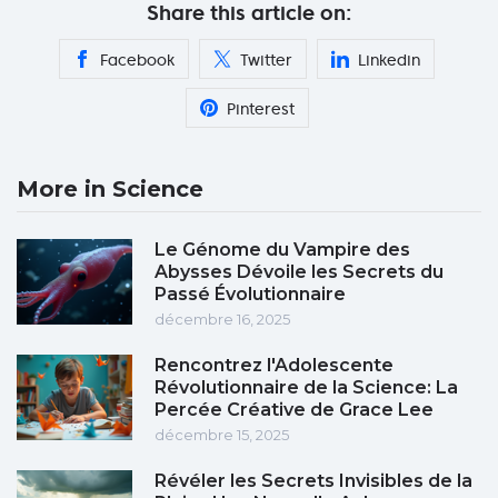
Share this article on:
Facebook
Twitter
Linkedin
Pinterest
More in Science
Le Génome du Vampire des
Abysses Dévoile les Secrets du
Passé Évolutionnaire
décembre 16, 2025
Rencontrez l'Adolescente
Révolutionnaire de la Science: La
Percée Créative de Grace Lee
décembre 15, 2025
Révéler les Secrets Invisibles de la