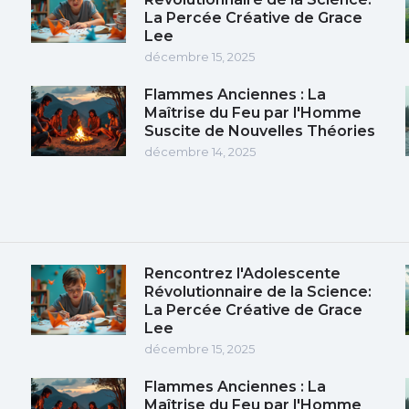
La Percée Créative de Grace
Lee
décembre 15, 2025
Flammes Anciennes : La
Maîtrise du Feu par l'Homme
Suscite de Nouvelles Théories
décembre 14, 2025
Rencontrez l'Adolescente
Révolutionnaire de la Science:
La Percée Créative de Grace
Lee
décembre 15, 2025
Flammes Anciennes : La
Maîtrise du Feu par l'Homme