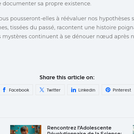
 documenter sa propre existence.
us pousseront-elles à réévaluer nos hypothèses su
es, tissées du passé, racontent une histoire poig
les mystères continuent à se dénouer nœud après
Share this article on:
Facebook
Twitter
Linkedin
Pinterest
Rencontrez l'Adolescente
Révolutionnaire de la Science: