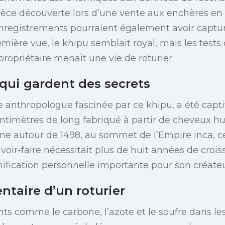
èce découverte lors d’une vente aux enchères e
registrements pourraient également avoir captur
mière vue, le khipu semblait royal, mais les tests 
ropriétaire menait une vie de roturier.
qui gardent des secrets
 anthropologue fascinée par ce khipu, a été capti
entimètres de long fabriqué à partir de cheveux h
gine autour de 1498, au sommet de l’Empire inca, c
ir-faire nécessitait plus de huit années de croiss
ification personnelle importante pour son créateu
ntaire d’un roturier
s comme le carbone, l’azote et le soufre dans le