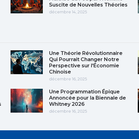
Suscite de Nouvelles Théories
décembre 14, 2025
Une Théorie Révolutionnaire
Qui Pourrait Changer Notre
Perspective sur l'Économie
Chinoise
décembre 16, 2025
Une Programmation Épique
Annoncée pour la Biennale de
s
Whitney 2026
décembre 16, 2025