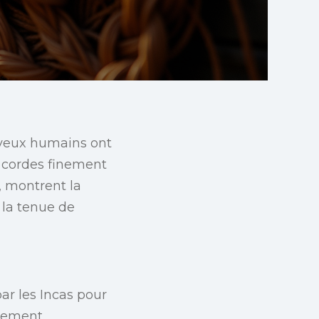
veux humains ont
es cordes finement
, montrent la
 la tenue de
ar les Incas pour
sement.