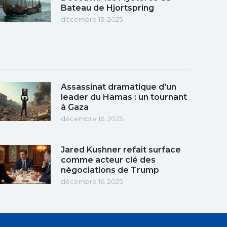
Bateau de Hjortspring
décembre 13, 2025
Assassinat dramatique d'un
leader du Hamas : un tournant
à Gaza
décembre 16, 2025
Jared Kushner refait surface
comme acteur clé des
négociations de Trump
décembre 16, 2025