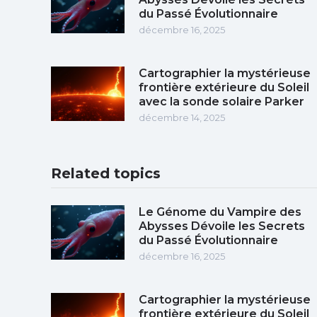
du Passé Évolutionnaire
décembre 16, 2025
Cartographier la mystérieuse
frontière extérieure du Soleil
avec la sonde solaire Parker
décembre 14, 2025
Related topics
Le Génome du Vampire des
Abysses Dévoile les Secrets
du Passé Évolutionnaire
décembre 16, 2025
Cartographier la mystérieuse
frontière extérieure du Soleil