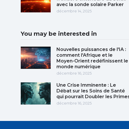
avec la sonde solaire Parker
décembre 14, 2025
You may be interested in
Nouvelles puissances de l'IA :
comment l'Afrique et le
Moyen-Orient redéfinissent le
monde numérique
décembre 16, 2025
Une Crise Imminente : Le
Débat sur les Soins de Santé
qui pourrait Doubler les Prime
décembre 16, 2025