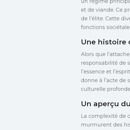
un régime princip
et de viande. Ce pr
de l’élite. Cette d
fonctions sociétale
Une histoire
Alors que l’attach
responsabilité de 
l’essence et l’esp
donne à l’acte de s
culturelle profonde
Un aperçu du
La complexité de c
murmurent des hist