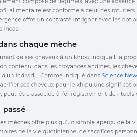
alement composé de légumes, avec une absence 
ofil alimentaire est conforme à celui des roturiers 
ivergence offre un contraste intrigant avec les not
s incas.
 dans chaque mèche
ement de ses cheveux à un khipu indiquait la propr
son contenu, dans les croyances andines, les che
rit d’un individu. Comme indiqué dans
Science New
acrifier ses cheveux pour le khipu une significati
, peut-être associée à l’enregistrement de rituels 
 passé
es mèches offre plus qu’un simple aperçu de la vie
oires de la vie quotidienne, de sacrifices personn