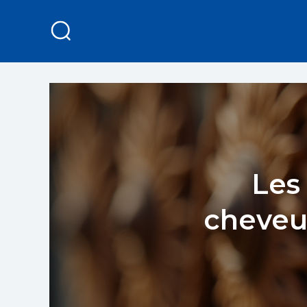
Les 
cheveux