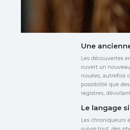
Une ancienne
Les découvertes e
ouvert un nouveau c
nouées, autrefois 
possibilité que de
registres, dévoilan
Le langage s
Les chroniqueurs e
suivre tout, des 