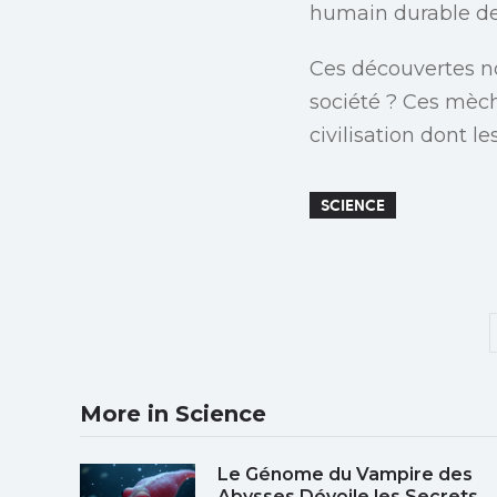
humain durable de
Ces découvertes no
société ? Ces mèch
civilisation dont 
SCIENCE
More in Science
Le Génome du Vampire des
Abysses Dévoile les Secrets