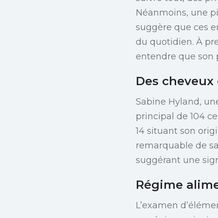
Néanmoins, une pi
suggère que ces en
du quotidien. À pre
entendre que son p
Des cheveux 
Sabine Hyland, une
principal de 104 c
14 situant son ori
remarquable de savo
suggérant une sign
Régime alime
L’examen d’élément