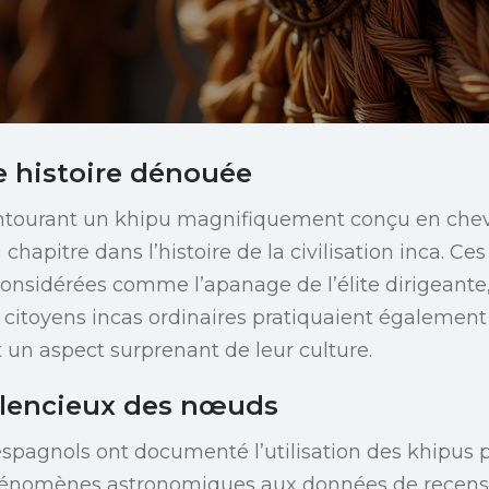
 histoire dénouée
ntourant un khipu magnifiquement conçu en che
hapitre dans l’histoire de la civilisation inca. C
considérées comme l’apanage de l’élite dirigeante
s citoyens incas ordinaires pratiquaient également
t un aspect surprenant de leur culture.
ilencieux des nœuds
spagnols ont documenté l’utilisation des khipus p
phénomènes astronomiques aux données de recen