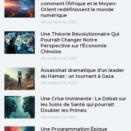
comment l'Afrique et le Moyen-
Orient redéfinissent le monde
numérique
décembre 16, 2025
Une Théorie Révolutionnaire Qui
Pourrait Changer Notre
Perspective sur l'Économie
Chinoise
décembre 16, 2025
Assassinat dramatique d'un leader
du Hamas : un tournant à Gaza
décembre 16, 2025
Une Crise Imminente : Le Débat sur
les Soins de Santé qui pourrait
Doubler les Primes
décembre 16, 2025
Une Programmation Épique