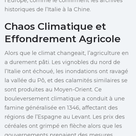
l’Europe, comme le confirment les archives
historiques de l’Italie à la Chine.
Chaos Climatique et
Effondrement Agricole
Alors que le climat changeait, l’agriculture en
a durement pâti. Les vignobles du nord de
l’Italie ont échoué, les inondations ont ravagé
la vallée du Pô, et des calamités similaires se
sont produites au Moyen-Orient. Ce
bouleversement climatique a conduit à une
famine généralisée en 1346, affectant des
régions de l’Espagne au Levant. Les prix des
céréales ont grimpé en flèche alors que les
gouvernements prenaient des mesures