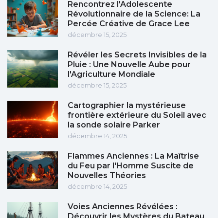
Rencontrez l'Adolescente
Révolutionnaire de la Science: La
Percée Créative de Grace Lee
décembre 15, 2025
Révéler les Secrets Invisibles de la
Pluie : Une Nouvelle Aube pour
l'Agriculture Mondiale
décembre 15, 2025
Cartographier la mystérieuse
frontière extérieure du Soleil avec
la sonde solaire Parker
décembre 14, 2025
Flammes Anciennes : La Maîtrise
du Feu par l'Homme Suscite de
Nouvelles Théories
décembre 14, 2025
Voies Anciennes Révélées :
Découvrir les Mystères du Bateau