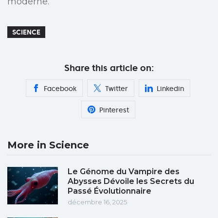
moderne.
SCIENCE
Share this article on:
Facebook
Twitter
Linkedin
Pinterest
More in Science
Le Génome du Vampire des
Abysses Dévoile les Secrets du
Passé Évolutionnaire
décembre 16, 2025